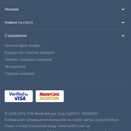
Реклама
Новини та статті
Страхування
Зелена карта онлайн
Відгуки про страхові компанії
Рейтинг страхових компаній
Автоцивілка
Страхові компанії
© 2008-2026 ТОВ МiнфiнМедiа. Код ЄДРПОУ: 35506859
Копіювання і розміщення матеріалів на інших сайтах дозволяється
тільки з гіперпосиланням виду: www.minfin.com.ua