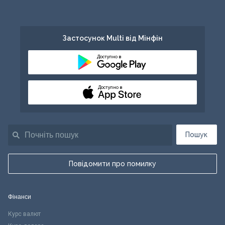
Застосунок Multi від Мінфін
Доступно в
Доступно в
Пошук
Повідомити про помилку
Фінанси
Курс валют