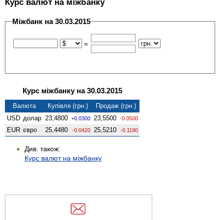
Курс валют на міжбанку
Міжбанк на 30.03.2015
=
Курс міжбанку на 30.03.2015
Валюта
Купівля (грн.)
Продаж (грн.)
USD
долар
23,4800
23,5500
+0.0300
-0.0500
EUR
євро
25,4480
25,5210
-0.0420
-0.1190
Див. також:
Курс валют на міжбанку