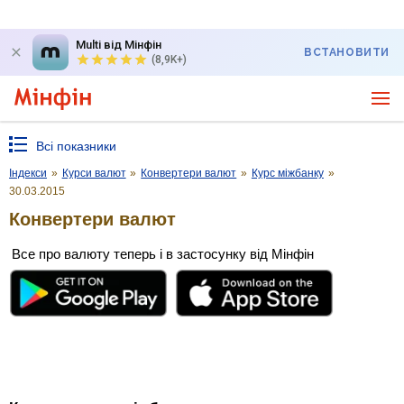
Multi від Мінфін
ВСТАНОВИТИ
(8,9K+)
Всі показники
Індекси
»
Курси валют
»
Конвертери валют
»
Курс міжбанку
»
30.03.2015
Конвертери валют
Все про валюту теперь і в застосунку від Мінфін