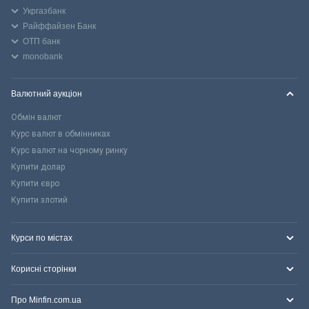
Укргазбанк
Райффайзен Банк
ОТП банк
monobank
Валютний аукціон
Обмін валют
Курс валют в обмінниках
Курс валют на чорному ринку
Купити долар
Купити євро
Купити злотий
Курси по містах
Корисні сторінки
Про Minfin.com.ua