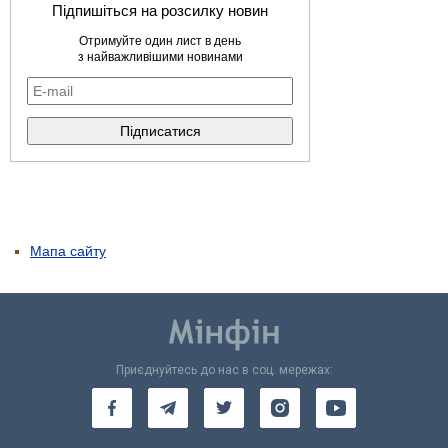
Підпишіться на розсилку новин
Отримуйте один лист в день
з найважливішими новинами
Мапа сайту
Приєднуйтесь до нас в соц. мережах: