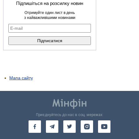
Підпишіться на розсилку новин
Отримуйте один лист в день
з найважливішими новинами
Мапа сайту
Приєднуйтесь до нас в соц. мережах: