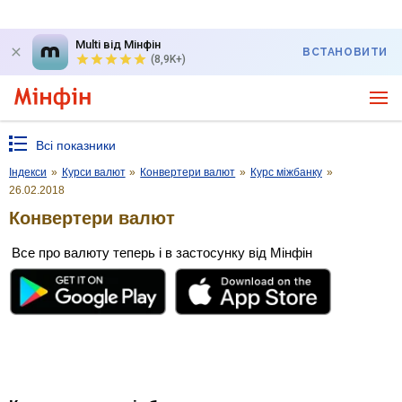
Multi від Мінфін
ВСТАНОВИТИ
(8,9K+)
Всі показники
Індекси
»
Курси валют
»
Конвертери валют
»
Курс міжбанку
»
26.02.2018
Конвертери валют
Все про валюту теперь і в застосунку від Мінфін