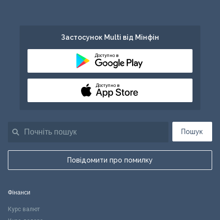
Застосунок Multi від Мінфін
Доступно в
Доступно в
Пошук
Повідомити про помилку
Фінанси
Курс валют