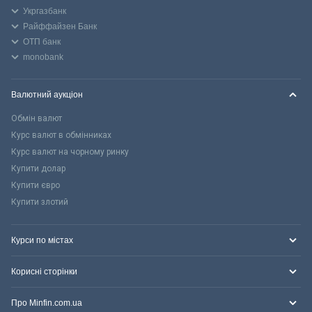
Укргазбанк
Райффайзен Банк
ОТП банк
monobank
Валютний аукціон
Обмін валют
Курс валют в обмінниках
Курс валют на чорному ринку
Купити долар
Купити євро
Купити злотий
Курси по містах
Корисні сторінки
Про Minfin.com.ua