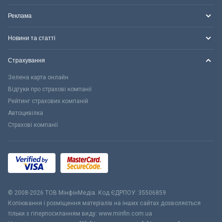
Реклама
Новини та статті
Страхування
Зелена карта онлайн
Відгуки про страхові компанії
Рейтинг страхових компаній
Автоцивілка
Страхові компанії
© 2008-2026 ТОВ МiнфiнМедiа. Код ЄДРПОУ: 35506859
Копіювання і розміщення матеріалів на інших сайтах дозволяється
тільки з гіперпосиланням виду: www.minfin.com.ua