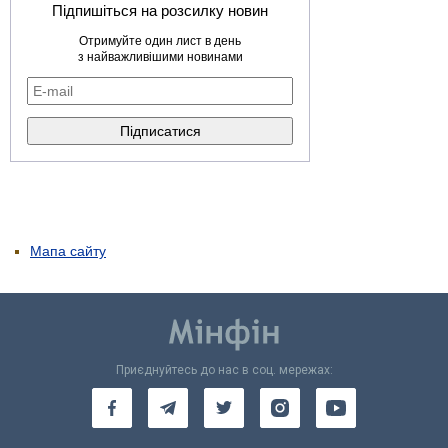
Підпишіться на розсилку новин
Отримуйте один лист в день
з найважливішими новинами
Мапа сайту
Приєднуйтесь до нас в соц. мережах: