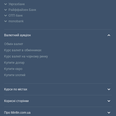
Укргазбанк
Райффайзен Банк
ОТП банк
monobank
Валютний аукціон
Обмін валют
Курс валют в обмінниках
Курс валют на чорному ринку
Купити долар
Купити євро
Купити злотий
Курси по містах
Корисні сторінки
Про Minfin.com.ua