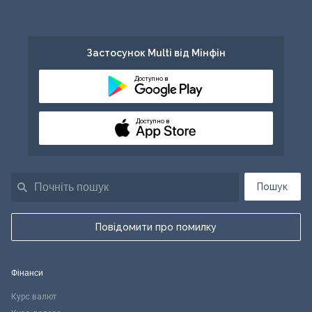
Застосунок Multi від Мінфін
Доступно в
Доступно в
Пошук
Повідомити про помилку
Фінанси
Курс валют