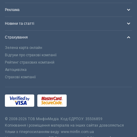
Реклама
Новини та статті
Страхування
Зелена карта онлайн
Відгуки про страхові компанії
Рейтинг страхових компаній
Автоцивілка
Страхові компанії
© 2008-2026 ТОВ МiнфiнМедiа. Код ЄДРПОУ: 35506859
Копіювання і розміщення матеріалів на інших сайтах дозволяється
тільки з гіперпосиланням виду: www.minfin.com.ua