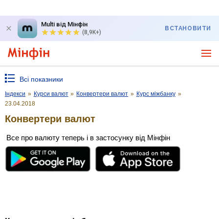
Multi від Мінфін
ВСТАНОВИТИ
(8,9K+)
Всі показники
Індекси
»
Курси валют
»
Конвертери валют
»
Курс міжбанку
»
23.04.2018
Конвертери валют
Все про валюту теперь і в застосунку від Мінфін