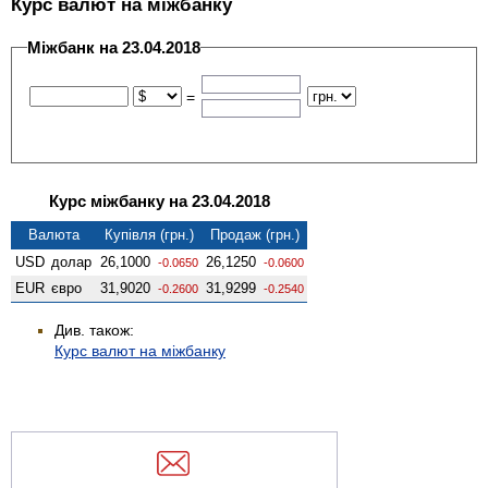
Курс валют на міжбанку
Міжбанк на 23.04.2018
=
Курс міжбанку на 23.04.2018
Валюта
Купівля (грн.)
Продаж (грн.)
USD
долар
26,1000
26,1250
-0.0650
-0.0600
EUR
євро
31,9020
31,9299
-0.2600
-0.2540
Див. також:
Курс валют на міжбанку