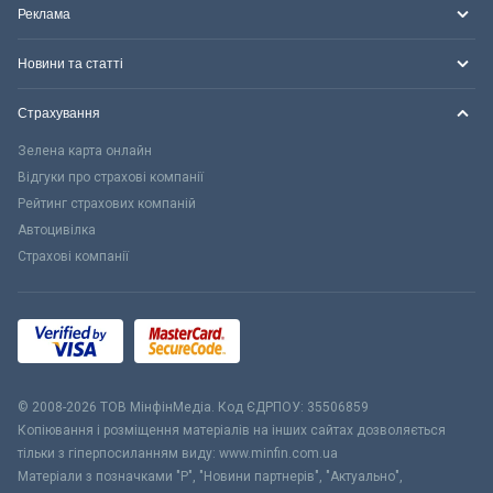
Реклама
Новини та статті
Страхування
Зелена карта онлайн
Відгуки про страхові компанії
Рейтинг страхових компаній
Автоцивілка
Страхові компанії
© 2008-2026 ТОВ МiнфiнМедiа. Код ЄДРПОУ: 35506859
Копіювання і розміщення матеріалів на інших сайтах дозволяється
тільки з гіперпосиланням виду: www.minfin.com.ua
Матеріали з позначками "Р", "Новини партнерів", "Актуально",