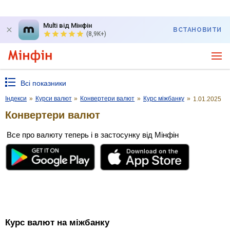
Multi від Мінфін
ВСТАНОВИТИ
(8,9K+)
Всі показники
Індекси
»
Курси валют
»
Конвертери валют
»
Курс міжбанку
»
1.01.2025
Конвертери валют
Все про валюту теперь і в застосунку від Мінфін
Курс валют на міжбанку