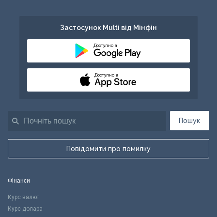
Застосунок Multi від Мінфін
Доступно в
Доступно в
Пошук
Повідомити про помилку
Фінанси
Курс валют
Курс долара