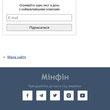
Отримуйте один лист в день
з найважливішими новинами
Мапа сайту
Приєднуйтесь до нас в соц. мережах: