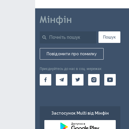
Пошук
Повідомити про помилку
Приєднуйтесь до нас в соц. мережах:
Застосунок Multi від Мінфін
Доступно в