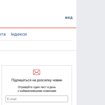
ВХІД
юта
Індекси
Підпишіться на розсилку новин
Отримуйте один лист в день
з найважливішими новинами