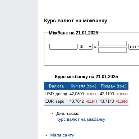
Курс валют на міжбанку
Міжбанк на 21.01.2025
=
Курс міжбанку на 21.01.2025
Валюта
Купівля (грн.)
Продаж (грн.)
USD
долар
42,0800
42,1100
-0.0900
-0.0900
EUR
євро
43,7042
43,7143
-0.1947
-0.1990
Див. також:
Курс валют на міжбанку
Мапа сайту