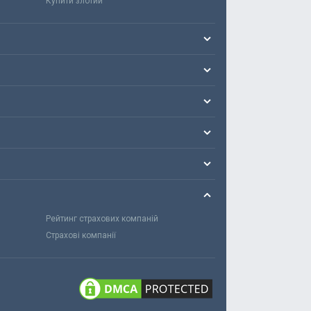
Купити злотий
Рейтинг страхових компаній
Страхові компанії