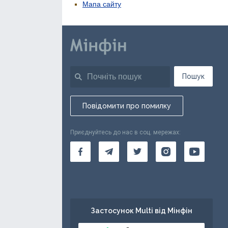
Мапа сайту
Пошук
Повідомити про помилку
Приєднуйтесь до нас в соц. мережах:
Застосунок Multi від Мінфін