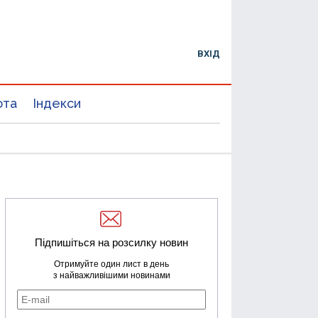
ВХІД
юта
Індекси
Підпишіться на розсилку новин
Отримуйте один лист в день
з найважливішими новинами