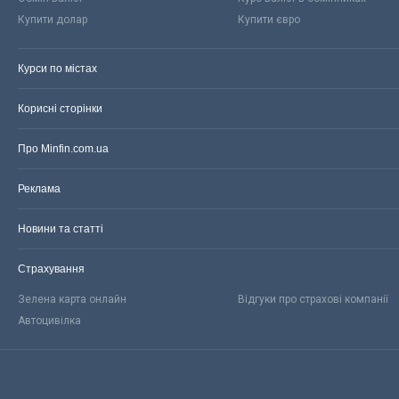
Купити долар
Купити євро
Курси по містах
Корисні сторінки
Про Minfin.com.ua
Реклама
Новини та статті
Страхування
Зелена карта онлайн
Відгуки про страхові компанії
Автоцивілка