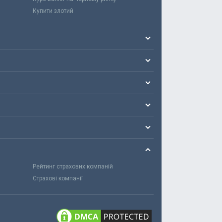
Купити злотий
Рейтинг страхових компаній
Страхові компанії