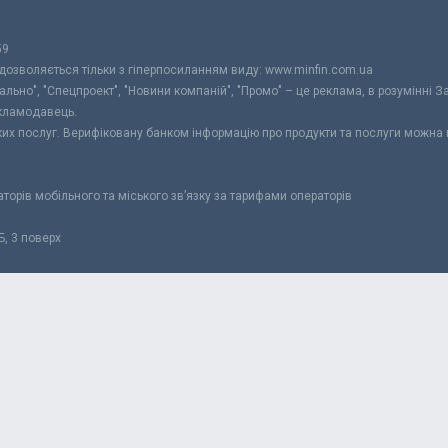
59
 дозволяється тільки з гіперпосиланням виду: www.minfin.com.ua
уально", "Спецпроект", "Новини компаній", "Промо" – це реклама, в розумінні З
екламодавець.
ьких послуг. Верифіковану банком інформацію про продукти та послуги можна
раторів мобільного та міського зв’язку за тарифами операторів
Б, 3 поверх