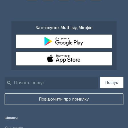
Застосунок Multi від Мінфін
Доступно в
Доступно в
Пошук
Повідомити про помилку
Фінанси
Курс валют