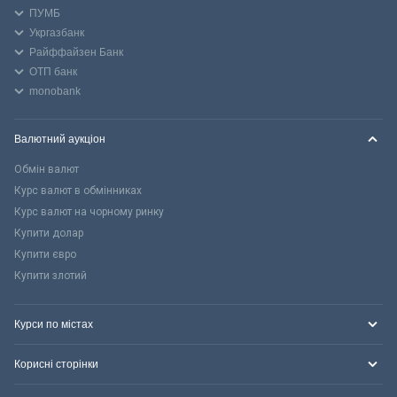
ПУМБ
Укргазбанк
Райффайзен Банк
ОТП банк
monobank
Валютний аукціон
Обмін валют
Курс валют в обмінниках
Курс валют на чорному ринку
Купити долар
Купити євро
Купити злотий
Курси по містах
Корисні сторінки