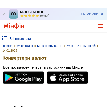
Multi від Мінфін
ВСТАНОВИТИ
(8,9K+)
Всі показники
Індекси
»
Курси валют
»
Конвертери валют
»
Курс НБК (щоденний)
»
14.01.2025
Конвертери валют
Все про валюту теперь і в застосунку від Мінфін