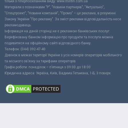
тільки з гіперпосиланням виду: www.minfin.com.ua
Матеріали з позначками "Р", "Новини партнерів", "Актуально",
"Спецпроект", "Новини компаній", "Промо" – це реклама, в розумінні
Закону України "Про рекламу". За зміст реклами відповідальність несе
рекламодавець.
Інформація на даній сторінці не є рекламою банківських послуг.
Верифіковану банком інформацію про продукти та послуги можна
подивитися на офіційному сайті відповідного банку.
Телефон: (044) 392-47-40
Дзвінок в межах території України з усіх номерів операторів мобільного
та міського зв’язку за тарифами операторів
Графік роботи: понеділок – п’ятниця з 09:00 до 18:00
Юридична адреса: Україна, Київ, Вадима Гетьмана, 1-Б, 3 поверх