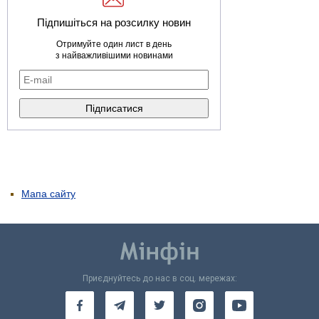
Підпишіться на розсилку новин
Отримуйте один лист в день
з найважливішими новинами
Мапа сайту
Приєднуйтесь до нас в соц. мережах: