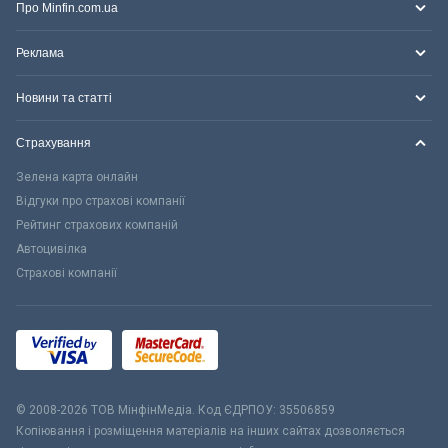
Про Minfin.com.ua
Реклама
Новини та статті
Страхування
Зелена карта онлайн
Відгуки про страхові компанії
Рейтинг страхових компаній
Автоцивілка
Страхові компанії
© 2008-2026 ТОВ МiнфiнМедiа. Код ЄДРПОУ: 35506859
Копіювання і розміщення матеріалів на інших сайтах дозволяється