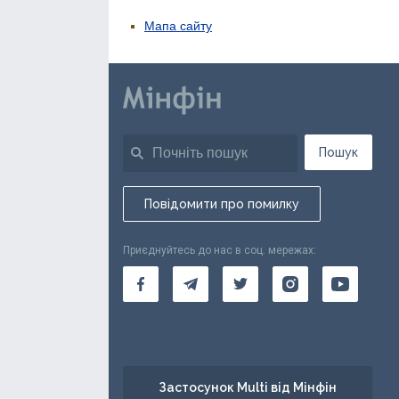
Мапа сайту
Пошук
Повідомити про помилку
Приєднуйтесь до нас в соц. мережах:
Застосунок Multi від Мінфін