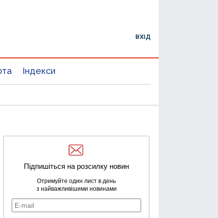
ВХІД
юта
Індекси
Підпишіться на розсилку новин
Отримуйте один лист в день
з найважливішими новинами