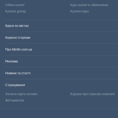
Обмін валют
Курс валют в обмінниках
Купити долар
Купити євро
Курси по містах
Корисні сторінки
Про Minfin.com.ua
Реклама
Новини та статті
Страхування
Зелена карта онлайн
Відгуки про страхові компанії
Автоцивілка