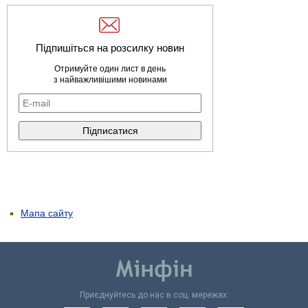
Підпишіться на розсилку новин
Отримуйте один лист в день
з найважливішими новинами
Мапа сайту
Приєднуйтесь до нас в соц. мережах: