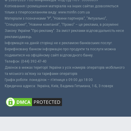
Копіювання і розміщення матеріалів на інших сайтах дозволяється
тільки з гіперпосиланням виду: www.minfin.com.ua
Матеріали з позначками "Р", "Новини партнерів", "Актуально",
"Спецпроект", "Новини компаній", "Промо" – це реклама, в розумінні
Закону України "Про рекламу". За зміст реклами відповідальність несе
рекламодавець.
Інформація на даній сторінці не є рекламою банківських послуг.
Верифіковану банком інформацію про продукти та послуги можна
подивитися на офіційному сайті відповідного банку.
Телефон: (044) 392-47-40
Дзвінок в межах території України з усіх номерів операторів мобільного
та міського зв’язку за тарифами операторів
Графік роботи: понеділок – п’ятниця з 09:00 до 18:00
Юридична адреса: Україна, Київ, Вадима Гетьмана, 1-Б, 3 поверх