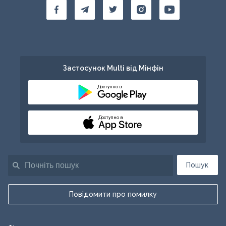
Застосунок Multi від Мінфін
Доступно в
Доступно в
Пошук
Повідомити про помилку