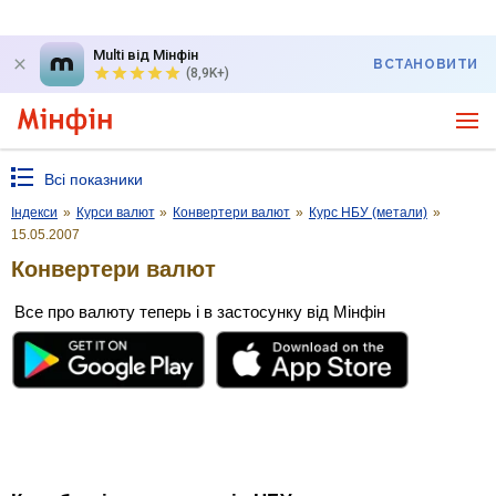
Multi від Мінфін
ВСТАНОВИТИ
(8,9K+)
Всі показники
Індекси
»
Курси валют
»
Конвертери валют
»
Курс НБУ (метали)
»
15.05.2007
Конвертери валют
Все про валюту теперь і в застосунку від Мінфін