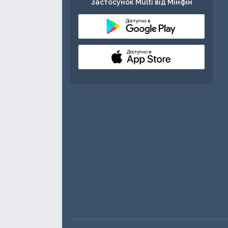
Застосунок Multi від Мінфін
Доступно в
Доступно в