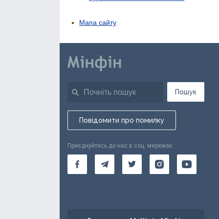
Мапа сайту
Пошук
Повідомити про помилку
Приєднуйтесь до нас в соц. мережах: