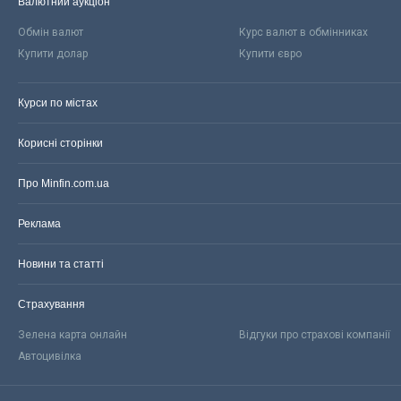
Валютний аукціон
Обмін валют
Курс валют в обмінниках
Купити долар
Купити євро
Курси по містах
Корисні сторінки
Про Minfin.com.ua
Реклама
Новини та статті
Страхування
Зелена карта онлайн
Відгуки про страхові компанії
Автоцивілка