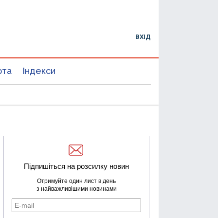
ВХІД
юта
Індекси
Підпишіться на розсилку новин
Отримуйте один лист в день
з найважливішими новинами