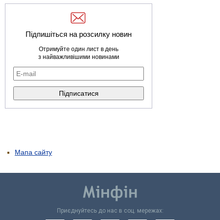
Підпишіться на розсилку новин
Отримуйте один лист в день
з найважливішими новинами
Мапа сайту
Приєднуйтесь до нас в соц. мережах: