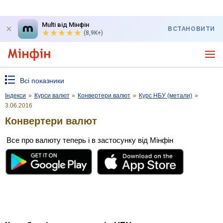
Multi від Мінфін
ВСТАНОВИТИ
(8,9K+)
Всі показники
Індекси
»
Курси валют
»
Конвертери валют
»
Курс НБУ (метали)
»
3.06.2016
Конвертери валют
Все про валюту теперь і в застосунку від Мінфін