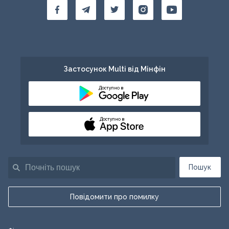
Застосунок Multi від Мінфін
Доступно в
Доступно в
Пошук
Повідомити про помилку