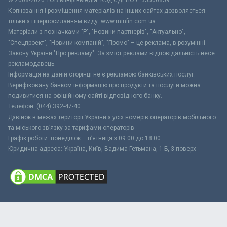
Копіювання і розміщення матеріалів на інших сайтах дозволяється
тільки з гіперпосиланням виду: www.minfin.com.ua
Матеріали з позначками "Р", "Новини партнерів", "Актуально",
"Спецпроект", "Новини компаній", "Промо" – це реклама, в розумінні
Закону України "Про рекламу". За зміст реклами відповідальність несе
рекламодавець.
Інформація на даній сторінці не є рекламою банківських послуг.
Верифіковану банком інформацію про продукти та послуги можна
подивитися на офіційному сайті відповідного банку.
Телефон: (044) 392-47-40
Дзвінок в межах території України з усіх номерів операторів мобільного
та міського зв’язку за тарифами операторів
Графік роботи: понеділок – п’ятниця з 09:00 до 18:00
Юридична адреса: Україна, Київ, Вадима Гетьмана, 1-Б, 3 поверх