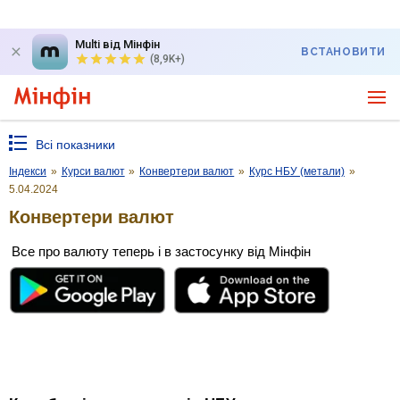
Multi від Мінфін
ВСТАНОВИТИ
(8,9K+)
Всі показники
Індекси
»
Курси валют
»
Конвертери валют
»
Курс НБУ (метали)
»
5.04.2024
Конвертери валют
Все про валюту теперь і в застосунку від Мінфін