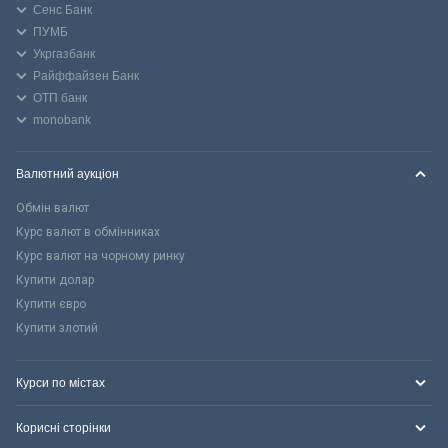
Сенс Банк
ПУМБ
Укргазбанк
Райффайзен Банк
ОТП банк
monobank
Валютний аукціон
Обмін валют
Курс валют в обмінниках
Курс валют на чорному ринку
Купити долар
Купити євро
Купити злотий
Курси по містах
Корисні сторінки