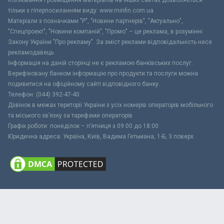
тільки з гіперпосиланням виду: www.minfin.com.ua
Матеріали з позначками "Р", "Новини партнерів", "Актуально",
"Спецпроект", "Новини компаній", "Промо" – це реклама, в розумінні
Закону України "Про рекламу". За зміст реклами відповідальність несе
рекламодавець.
Інформація на даній сторінці не є рекламою банківських послуг.
Верифіковану банком інформацію про продукти та послуги можна
подивитися на офіційному сайті відповідного банку.
Телефон: (044) 392-47-40
Дзвінок в межах території України з усіх номерів операторів мобільного
та міського зв’язку за тарифами операторів
Графік роботи: понеділок – п’ятниця з 09:00 до 18:00
Юридична адреса: Україна, Київ, Вадима Гетьмана, 1-Б, 3 поверх