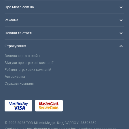
Про Minfin.com.ua
Реклама
Новини та статті
Страхування
Зелена карта онлайн
Відгуки про страхові компанії
Рейтинг страхових компаній
Автоцивілка
Страхові компанії
© 2008-2026 ТОВ МiнфiнМедiа. Код ЄДРПОУ: 35506859
Копіювання і розміщення матеріалів на інших сайтах дозволяється