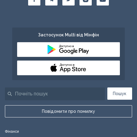
Застосунок Multi від Мінфін
Доступно в
Доступно в
Пошук
Повідомити про помилку
Фінанси