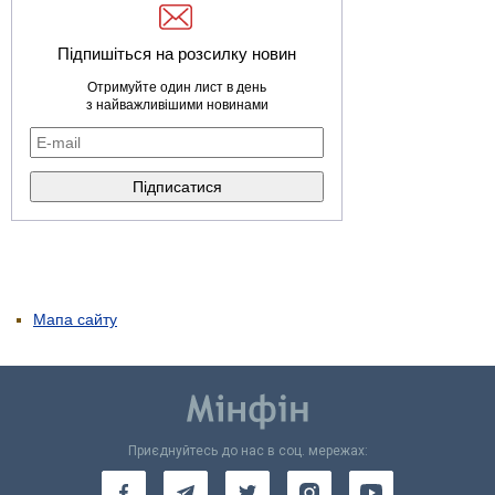
Підпишіться на розсилку новин
Отримуйте один лист в день
з найважливішими новинами
Мапа сайту
Приєднуйтесь до нас в соц. мережах: