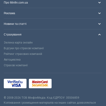
Про Minfin.com.ua
Реклама
Новини та статті
Страхування
Зелена карта онлайн
Відгуки про страхові компанії
Рейтинг страхових компаній
Автоцивілка
Страхові компанії
© 2008-2026 ТОВ МiнфiнМедiа. Код ЄДРПОУ: 35506859
Копіювання і розміщення матеріалів на інших сайтах дозволяється