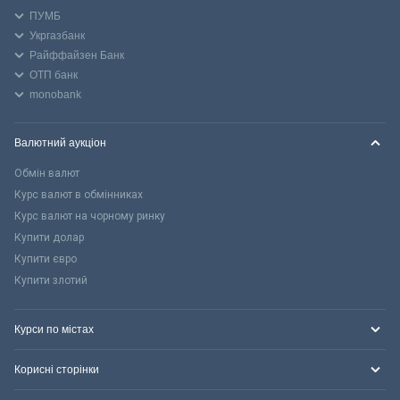
ПУМБ
Укргазбанк
Райффайзен Банк
ОТП банк
monobank
Валютний аукціон
Обмін валют
Курс валют в обмінниках
Курс валют на чорному ринку
Купити долар
Купити євро
Купити злотий
Курси по містах
Корисні сторінки