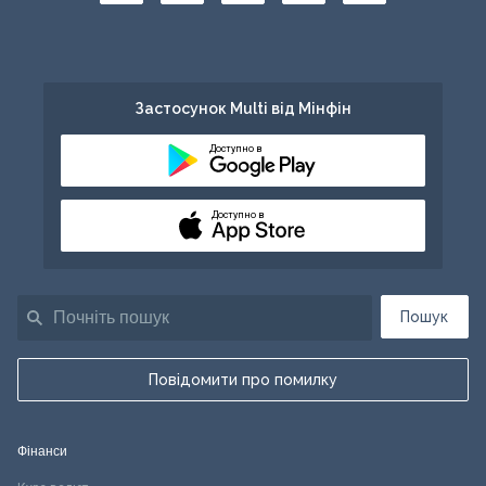
Застосунок Multi від Мінфін
Доступно в
Доступно в
Пошук
Повідомити про помилку
Фінанси