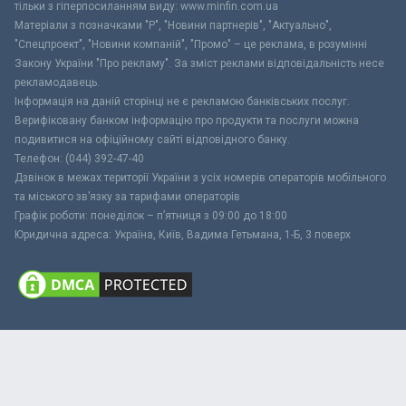
тільки з гіперпосиланням виду: www.minfin.com.ua
Матеріали з позначками "Р", "Новини партнерів", "Актуально",
"Спецпроект", "Новини компаній", "Промо" – це реклама, в розумінні
Закону України "Про рекламу". За зміст реклами відповідальність несе
рекламодавець.
Інформація на даній сторінці не є рекламою банківських послуг.
Верифіковану банком інформацію про продукти та послуги можна
подивитися на офіційному сайті відповідного банку.
Телефон: (044) 392-47-40
Дзвінок в межах території України з усіх номерів операторів мобільного
та міського зв’язку за тарифами операторів
Графік роботи: понеділок – п’ятниця з 09:00 до 18:00
Юридична адреса: Україна, Київ, Вадима Гетьмана, 1-Б, 3 поверх