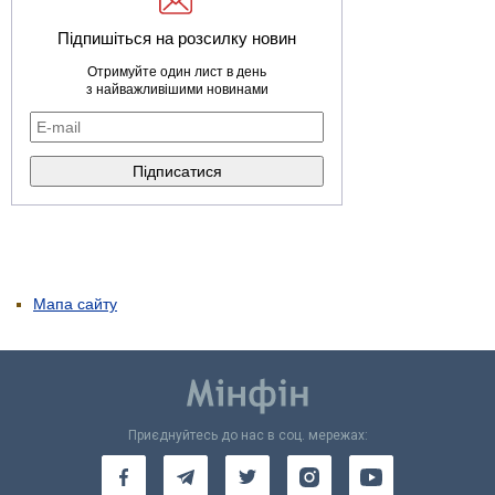
Підпишіться на розсилку новин
Отримуйте один лист в день
з найважливішими новинами
Мапа сайту
Приєднуйтесь до нас в соц. мережах: