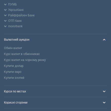
ПУМБ
Укргазбанк
Райффайзен Банк
ОТП банк
monobank
Валютний аукціон
Обмін валют
Курс валют в обмінниках
Курс валют на чорному ринку
Купити долар
Купити євро
Купити злотий
Курси по містах
Корисні сторінки