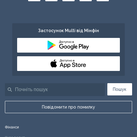
Застосунок Multi від Мінфін
Доступно в
Доступно в
Пошук
Повідомити про помилку
Фінанси