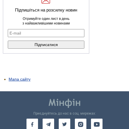
Підпишіться на розсилку новин
Отримуйте один лист в день
з найважливішими новинами
Мапа сайту
Приєднуйтесь до нас в соц. мережах: