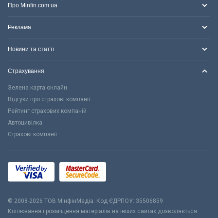
Про Minfin.com.ua
Реклама
Новини та статті
Страхування
Зелена карта онлайн
Відгуки про страхові компанії
Рейтинг страхових компаній
Автоцивілка
Страхові компанії
© 2008-2026 ТОВ МiнфiнМедiа. Код ЄДРПОУ: 35506859
Копіювання і розміщення матеріалів на інших сайтах дозволяється