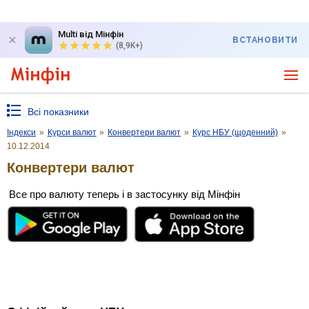
Multi від Мінфін
ВСТАНОВИТИ
(8,9K+)
Всі показники
Індекси
»
Курси валют
»
Конвертери валют
»
Курс НБУ (щоденний)
»
10.12.2014
Конвертери валют
Все про валюту теперь і в застосунку від Мінфін