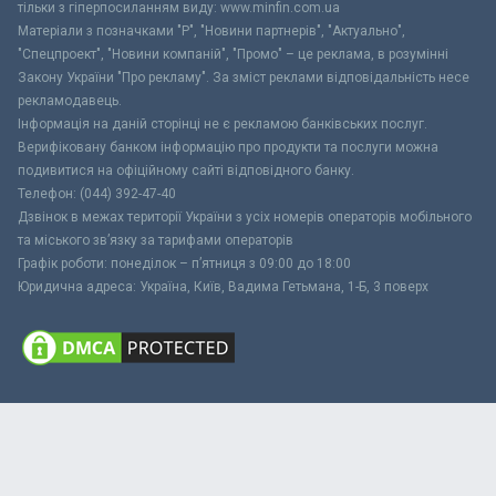
тільки з гіперпосиланням виду: www.minfin.com.ua
Матеріали з позначками "Р", "Новини партнерів", "Актуально",
"Спецпроект", "Новини компаній", "Промо" – це реклама, в розумінні
Закону України "Про рекламу". За зміст реклами відповідальність несе
рекламодавець.
Інформація на даній сторінці не є рекламою банківських послуг.
Верифіковану банком інформацію про продукти та послуги можна
подивитися на офіційному сайті відповідного банку.
Телефон: (044) 392-47-40
Дзвінок в межах території України з усіх номерів операторів мобільного
та міського зв’язку за тарифами операторів
Графік роботи: понеділок – п’ятниця з 09:00 до 18:00
Юридична адреса: Україна, Київ, Вадима Гетьмана, 1-Б, 3 поверх