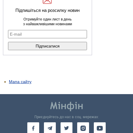
Підпишіться на розсилку новин
Отримуйте один лист в день
з найважливішими новинами
Мапа сайту
Приєднуйтесь до нас в соц. мережах: