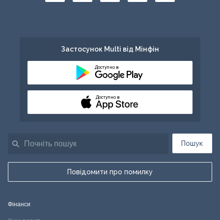
Застосунок Multi від Мінфін
Доступно в
Доступно в
Пошук
Повідомити про помилку
Фінанси