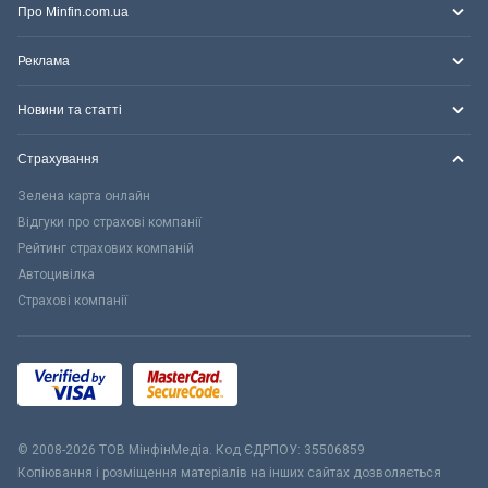
Про Minfin.com.ua
Реклама
Новини та статті
Страхування
Зелена карта онлайн
Відгуки про страхові компанії
Рейтинг страхових компаній
Автоцивілка
Страхові компанії
© 2008-2026 ТОВ МiнфiнМедiа. Код ЄДРПОУ: 35506859
Копіювання і розміщення матеріалів на інших сайтах дозволяється