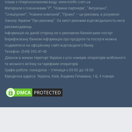
тільки з гіперпосиланням виду: www.minfin.com.ua
Матеріали з позначками "Р", "Новини партнерів", "Актуально",
"Спецпроект", "Новини компаній", "Промо" – це реклама, в розумінні
Закону України "Про рекламу". За зміст реклами відповідальність несе
рекламодавець.
Інформація на даній сторінці не є рекламою банківських послуг.
Верифіковану банком інформацію про продукти та послуги можна
подивитися на офіційному сайті відповідного банку.
Телефон: (044) 392-47-40
Дзвінок в межах території України з усіх номерів операторів мобільного
та міського зв’язку за тарифами операторів
Графік роботи: понеділок – п’ятниця з 09:00 до 18:00
Юридична адреса: Україна, Київ, Вадима Гетьмана, 1-Б, 3 поверх