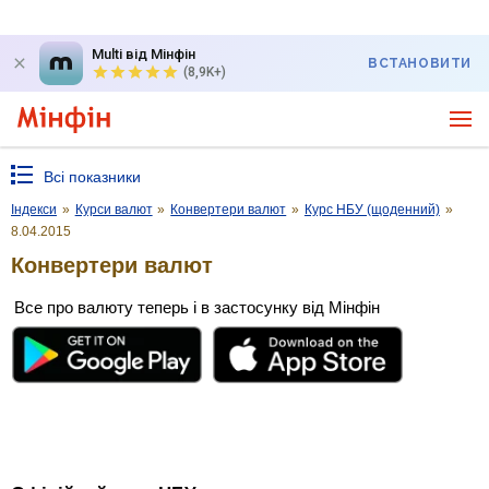
Multi від Мінфін
ВСТАНОВИТИ
(8,9K+)
Всі показники
Індекси
»
Курси валют
»
Конвертери валют
»
Курс НБУ (щоденний)
»
8.04.2015
Конвертери валют
Все про валюту теперь і в застосунку від Мінфін