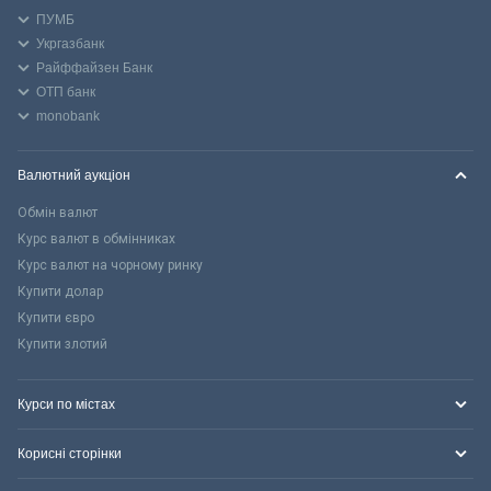
ПУМБ
Укргазбанк
Райффайзен Банк
ОТП банк
monobank
Валютний аукціон
Обмін валют
Курс валют в обмінниках
Курс валют на чорному ринку
Купити долар
Купити євро
Купити злотий
Курси по містах
Корисні сторінки