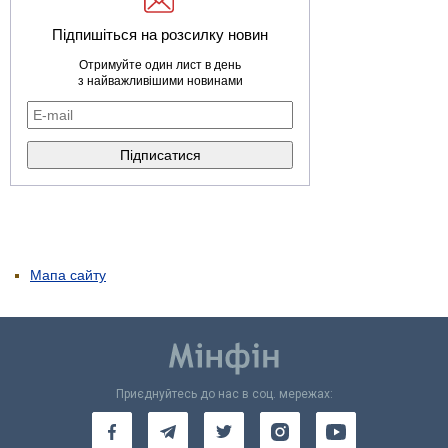
Підпишіться на розсилку новин
Отримуйте один лист в день
з найважливішими новинами
Мапа сайту
Приєднуйтесь до нас в соц. мережах: