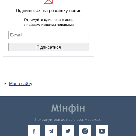
Підпишіться на розсилку новин
Отримуйте один лист в день
з найважливішими новинами
Мапа сайту
Приєднуйтесь до нас в соц. мережах: