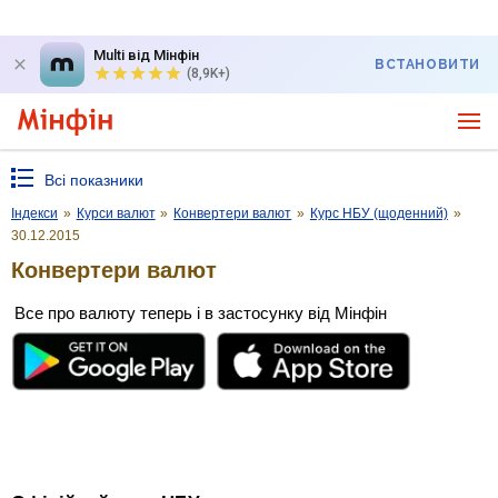
Multi від Мінфін
ВСТАНОВИТИ
(8,9K+)
Всі показники
Індекси
»
Курси валют
»
Конвертери валют
»
Курс НБУ (щоденний)
»
30.12.2015
Конвертери валют
Все про валюту теперь і в застосунку від Мінфін