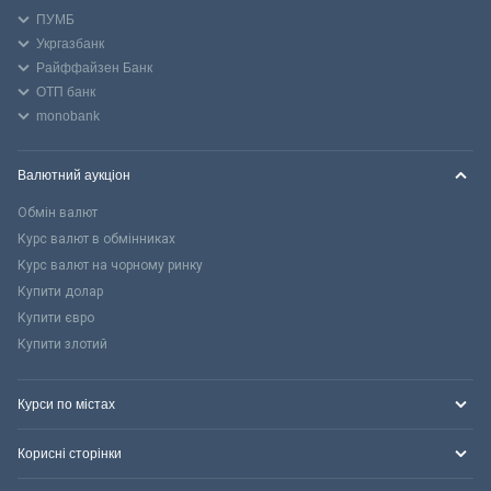
ПУМБ
Укргазбанк
Райффайзен Банк
ОТП банк
monobank
Валютний аукціон
Обмін валют
Курс валют в обмінниках
Курс валют на чорному ринку
Купити долар
Купити євро
Купити злотий
Курси по містах
Корисні сторінки