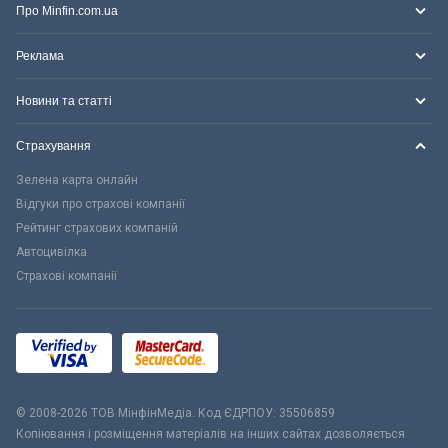
Про Minfin.com.ua
Реклама
Новини та статті
Страхування
Зелена карта онлайн
Відгуки про страхові компанії
Рейтинг страхових компаній
Автоцивілка
Страхові компанії
© 2008-2026 ТОВ МiнфiнМедiа. Код ЄДРПОУ: 35506859
Копіювання і розміщення матеріалів на інших сайтах дозволяється