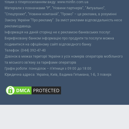
тільки з гіперпосиланням виду: www.minfin.com.ua
Матеріали з позначками "Р", "Новини партнерів", "Актуально",
"Спецпроект", "Новини компаній", "Промо" – це реклама, в розумінні
Закону України "Про рекламу". За зміст реклами відповідальність несе
рекламодавець.
Інформація на даній сторінці не є рекламою банківських послуг.
Верифіковану банком інформацію про продукти та послуги можна
подивитися на офіційному сайті відповідного банку.
Телефон: (044) 392-47-40
Дзвінок в межах території України з усіх номерів операторів мобільного
та міського зв’язку за тарифами операторів
Графік роботи: понеділок – п’ятниця з 09:00 до 18:00
Юридична адреса: Україна, Київ, Вадима Гетьмана, 1-Б, 3 поверх