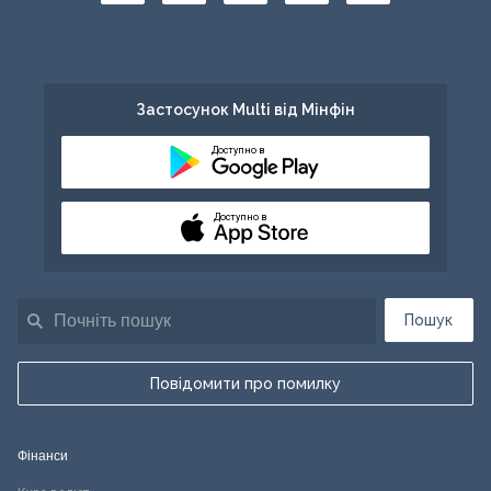
Застосунок Multi від Мінфін
Доступно в
Доступно в
Пошук
Повідомити про помилку
Фінанси