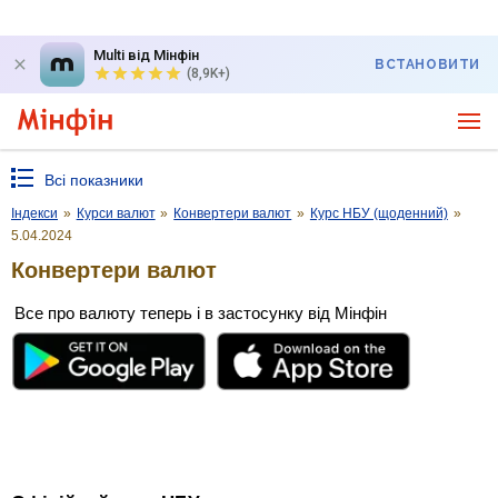
Multi від Мінфін
ВСТАНОВИТИ
(8,9K+)
Всі показники
Індекси
»
Курси валют
»
Конвертери валют
»
Курс НБУ (щоденний)
»
5.04.2024
Конвертери валют
Все про валюту теперь і в застосунку від Мінфін