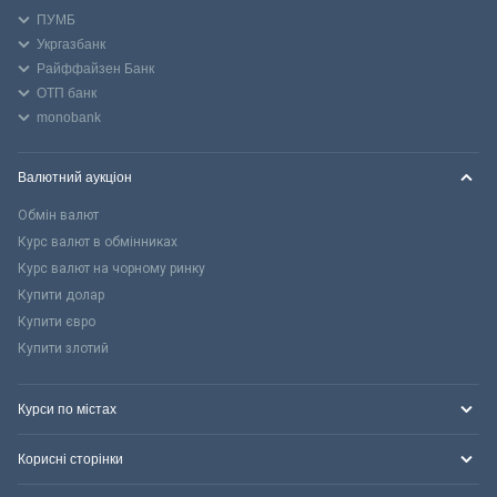
ПУМБ
Укргазбанк
Райффайзен Банк
ОТП банк
monobank
Валютний аукціон
Обмін валют
Курс валют в обмінниках
Курс валют на чорному ринку
Купити долар
Купити євро
Купити злотий
Курси по містах
Корисні сторінки