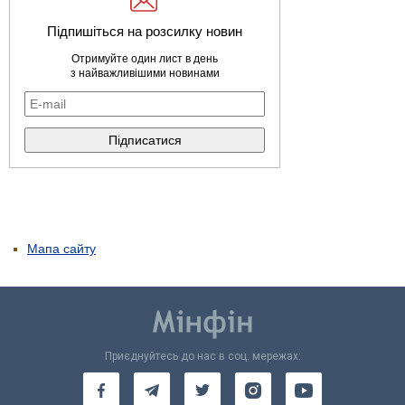
Підпишіться на розсилку новин
Отримуйте один лист в день
з найважливішими новинами
Мапа сайту
Приєднуйтесь до нас в соц. мережах: