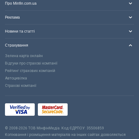
Про Minfin.com.ua
Реклама
Новини та статті
Страхування
Зелена карта онлайн
Відгуки про страхові компанії
Рейтинг страхових компаній
Автоцивілка
Страхові компанії
© 2008-2026 ТОВ МiнфiнМедiа. Код ЄДРПОУ: 35506859
Копіювання і розміщення матеріалів на інших сайтах дозволяється