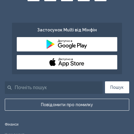
Застосунок Multi від Мінфін
Доступно в
Доступно в
Пошук
Повідомити про помилку
Фінанси