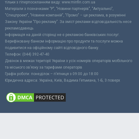
тільки з гіперпосиланням виду: www.minfin.com.ua
Матеріали з позначками "Р", "Новини партнерів", "Актуально",
"Спецпроект", "Новини компаній", "Промо" – це реклама, в розумінні
Закону України "Про рекламу". За зміст реклами відповідальність несе
рекламодавець.
Інформація на даній сторінці не є рекламою банківських послуг.
Верифіковану банком інформацію про продукти та послуги можна
подивитися на офіційному сайті відповідного банку.
Телефон: (044) 392-47-40
Дзвінок в межах території України з усіх номерів операторів мобільного
та міського зв’язку за тарифами операторів
Графік роботи: понеділок – п’ятниця з 09:00 до 18:00
Юридична адреса: Україна, Київ, Вадима Гетьмана, 1-Б, 3 поверх