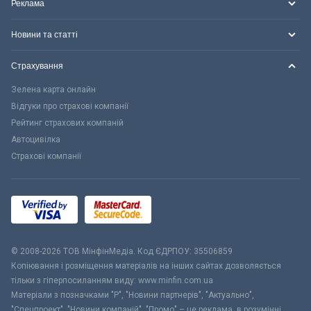
Реклама
Новини та статті
Страхування
Зелена карта онлайн
Відгуки про страхові компанії
Рейтинг страхових компаній
Автоцивілка
Страхові компанії
© 2008-2026 ТОВ МiнфiнМедiа. Код ЄДРПОУ: 35506859
Копіювання і розміщення матеріалів на інших сайтах дозволяється
тільки з гіперпосиланням виду: www.minfin.com.ua
Матеріали з позначками "Р", "Новини партнерів", "Актуально",
"Спецпроект", "Новини компаній", "Промо" – це реклама, в розумінні