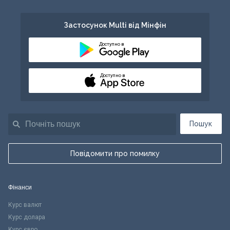
Застосунок Multi від Мінфін
Доступно в
Доступно в
Пошук
Повідомити про помилку
Фінанси
Курс валют
Курс долара
Курс євро