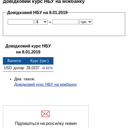
Довідковий курс НБУ на міжбанку
Довідковий НБУ на 8.01.2019
=
Довідковий курс НБУ
на 8.01.2019
Валюта
Курс (грн.)
USD
долар
28,0237
+0.3274
Див. також:
Довідковий курс НБУ на міжбанку
Підпишіться на розсилку новин