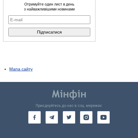
Отримуйте один лист в день
з найважливішими новинами
Мапа сайту
Приєднуйтесь до нас в соц. мережах: