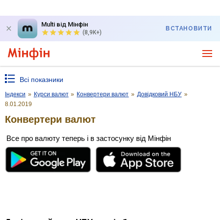
Multi від Мінфін
ВСТАНОВИТИ
(8,9K+)
Всі показники
Індекси
»
Курси валют
»
Конвертери валют
»
Довідковий НБУ
»
8.01.2019
Конвертери валют
Все про валюту теперь і в застосунку від Мінфін