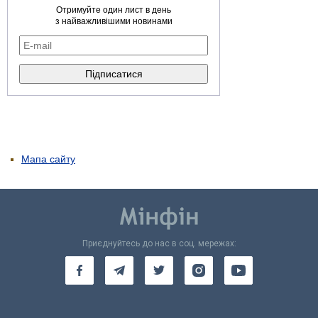
Отримуйте один лист в день
з найважливішими новинами
Мапа сайту
Приєднуйтесь до нас в соц. мережах: