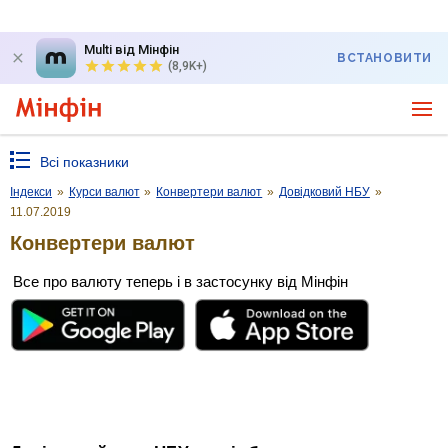
Multi від Мінфін
ВСТАНОВИТИ
(8,9K+)
Всі показники
Індекси
»
Курси валют
»
Конвертери валют
»
Довідковий НБУ
»
11.07.2019
Конвертери валют
Все про валюту теперь і в застосунку від Мінфін