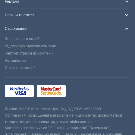
Реклама
Новини та статті
Страхування
Зелена карта онлайн
Відгуки про страхові компанії
Рейтинг страхових компаній
Автоцивілка
Страхові компанії
© 2008-2026 ТОВ МiнфiнМедiа. Код ЄДРПОУ: 35506859
Копіювання і розміщення матеріалів на інших сайтах дозволяється
тільки з гіперпосиланням виду: www.minfin.com.ua
Матеріали з позначками "Р", "Новини партнерів", "Актуально",
"Спецпроект", "Новини компаній", "Промо" – це реклама, в розумінні