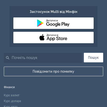
Застосунок Multi від Мінфін
Доступно в
Доступно в
Пошук
Повідомити про помилку
Фінанси
Курс валют
Курс долара
Курс євро