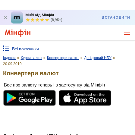
Multi від Мінфін
ВСТАНОВИТИ
(8,9K+)
Всі показники
Індекси
»
Курси валют
»
Конвертери валют
»
Довідковий НБУ
»
20.09.2019
Конвертери валют
Все про валюту теперь і в застосунку від Мінфін