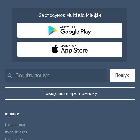
Застосунок Multi від Мінфін
Доступно в
Доступно в
Пошук
Повідомити про помилку
Фінанси
Курс валют
Курс долара
Курс євро