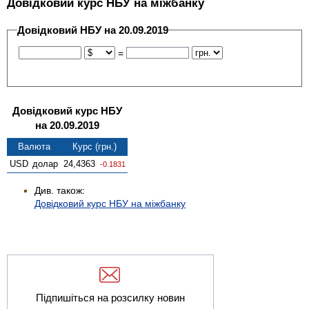
Довідковий курс НБУ на міжбанку
Довідковий НБУ на 20.09.2019
=
Довідковий курс НБУ
на 20.09.2019
Валюта
Курс (грн.)
USD
долар
24,4363
-0.1831
Див. також:
Довідковий курс НБУ на міжбанку
Підпишіться на розсилку новин