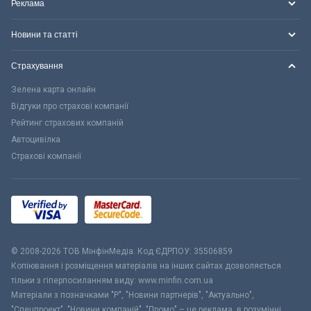
Реклама
Новини та статті
Страхування
Зелена карта онлайн
Відгуки про страхові компанії
Рейтинг страхових компаній
Автоцивілка
Страхові компанії
© 2008-2026 ТОВ МiнфiнМедiа. Код ЄДРПОУ: 35506859
Копіювання і розміщення матеріалів на інших сайтах дозволяється
тільки з гіперпосиланням виду: www.minfin.com.ua
Матеріали з позначками "Р", "Новини партнерів", "Актуально",
"Спецпроект", "Новини компаній", "Промо" – це реклама, в розумінні