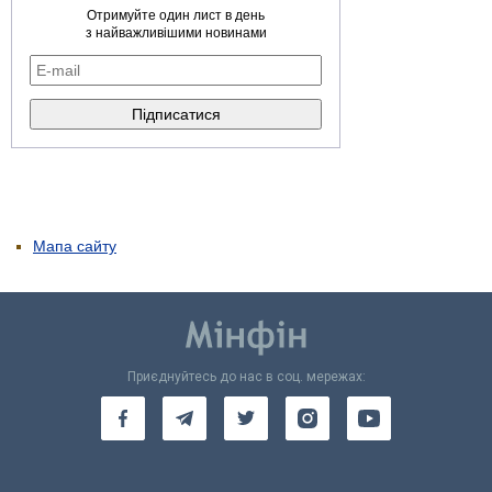
Отримуйте один лист в день
з найважливішими новинами
Мапа сайту
Приєднуйтесь до нас в соц. мережах: