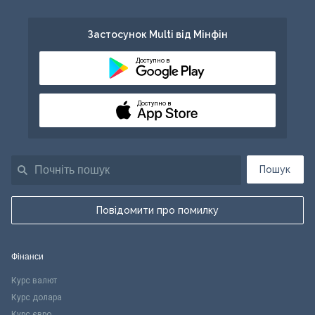
Застосунок Multi від Мінфін
Доступно в
Доступно в
Пошук
Повідомити про помилку
Фінанси
Курс валют
Курс долара
Курс євро