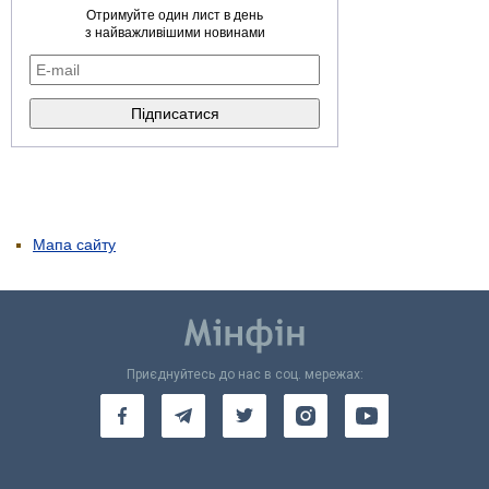
Отримуйте один лист в день
з найважливішими новинами
Мапа сайту
Приєднуйтесь до нас в соц. мережах: