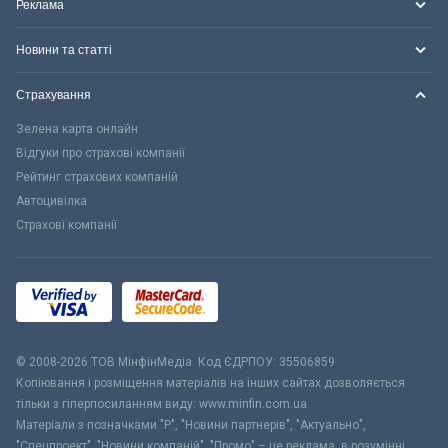
Реклама
Новини та статті
Страхування
Зелена карта онлайн
Відгуки про страхові компанії
Рейтинг страхових компаній
Автоцивілка
Страхові компанії
© 2008-2026 ТОВ МiнфiнМедiа. Код ЄДРПОУ: 35506859
Копіювання і розміщення матеріалів на інших сайтах дозволяється
тільки з гіперпосиланням виду: www.minfin.com.ua
Матеріали з позначками "Р", "Новини партнерів", "Актуально",
"Спецпроект", "Новини компаній", "Промо" – це реклама, в розумінні