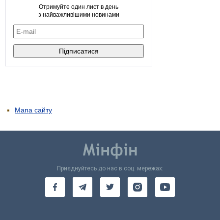
Отримуйте один лист в день
з найважливішими новинами
Мапа сайту
Приєднуйтесь до нас в соц. мережах: