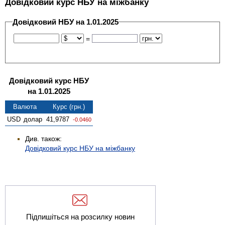
Довідковий курс НБУ на міжбанку
Довідковий НБУ на 1.01.2025
=
Довідковий курс НБУ
на 1.01.2025
Валюта
Курс (грн.)
USD
долар
41,9787
-0.0460
Див. також:
Довідковий курс НБУ на міжбанку
Підпишіться на розсилку новин