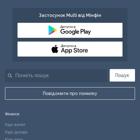
Застосунок Multi від Мінфін
Доступно в
Доступно в
Пошук
Повідомити про помилку
Фінанси
Курс валют
Курс долара
Курс євро