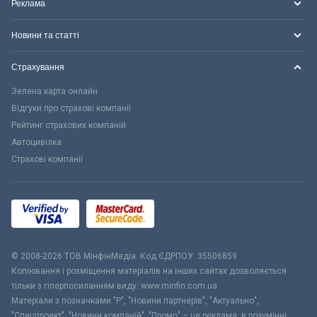
Реклама
Новини та статті
Страхування
Зелена карта онлайн
Відгуки про страхові компанії
Рейтинг страхових компаній
Автоцивілка
Страхові компанії
© 2008-2026 ТОВ МiнфiнМедiа. Код ЄДРПОУ: 35506859
Копіювання і розміщення матеріалів на інших сайтах дозволяється
тільки з гіперпосиланням виду: www.minfin.com.ua
Матеріали з позначками "Р", "Новини партнерів", "Актуально",
"Спецпроект", "Новини компаній", "Промо" – це реклама, в розумінні