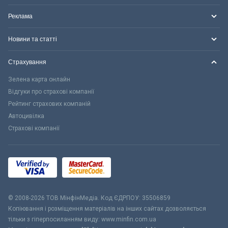
Реклама
Новини та статті
Страхування
Зелена карта онлайн
Відгуки про страхові компанії
Рейтинг страхових компаній
Автоцивілка
Страхові компанії
© 2008-2026 ТОВ МiнфiнМедiа. Код ЄДРПОУ: 35506859
Копіювання і розміщення матеріалів на інших сайтах дозволяється
тільки з гіперпосиланням виду: www.minfin.com.ua