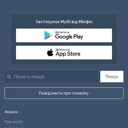
Застосунок Multi від Мінфін
Доступно в
Доступно в
Пошук
Повідомити про помилку
Фінанси
Курс валют