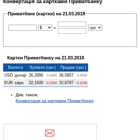
Конвертація за картками Приватбанку
Приватбанк (картки) на 21.03.2018
=
Картки Приватбанку на 21.03.2018
Валюта
Купівля (грн.)
Продаж (грн.)
USD
долар
26,2000
26,5957
0.0000
0.0000
EUR
євро
32,1500
32,6797
-0.1500
-0.3236
Див. також:
Конвертація за картками Приватбанку