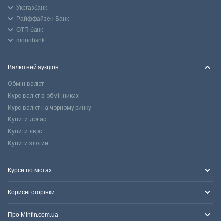
Укргазбанк
Райффайзен Банк
ОТП банк
monobank
Валютний аукціон
Обмін валют
Курс валют в обмінниках
Курс валют на чорному ринку
Купити долар
Купити євро
Купити злотий
Курси по містах
Корисні сторінки
Про Minfin.com.ua