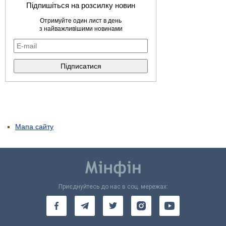
Підпишіться на розсилку новин
Отримуйте один лист в день
з найважливішими новинами
Мапа сайту
Приєднуйтесь до нас в соц. мережах: