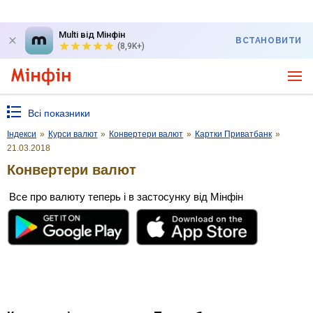
Multi від Мінфін
ВСТАНОВИТИ
(8,9K+)
Всі показники
Індекси
»
Курси валют
»
Конвертери валют
»
Картки Приватбанк
»
21.03.2018
Конвертери валют
Все про валюту теперь і в застосунку від Мінфін