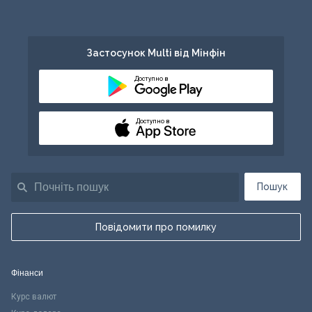
Застосунок Multi від Мінфін
Доступно в
Доступно в
Пошук
Повідомити про помилку
Фінанси
Курс валют