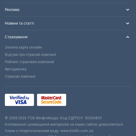
Реклама
Новини та статті
Страхування
Зелена карта онлайн
Відгуки про страхові компанії
Рейтинг страхових компаній
Автоцивілка
Страхові компанії
© 2008-2026 ТОВ МiнфiнМедiа. Код ЄДРПОУ: 35506859
Копіювання і розміщення матеріалів на інших сайтах дозволяється
тільки з гіперпосиланням виду: www.minfin.com.ua