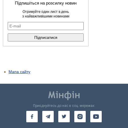
Підпишіться на розсилку новин
Отримуйте один лист в день
з найважливішими новинами
Мапа сайту
Приєднуйтесь до нас в соц. мережах: