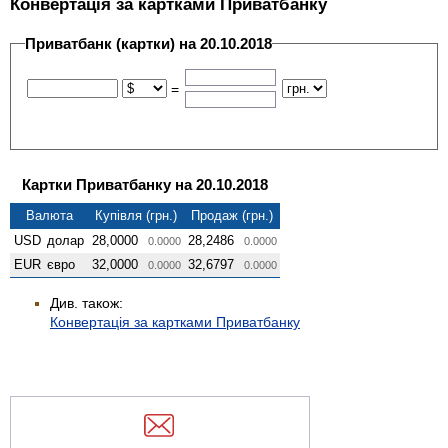
Конвертація за картками Приватбанку
Приватбанк (картки) на 20.10.2018
=
Картки Приватбанку на 20.10.2018
Валюта
Купівля (грн.)
Продаж (грн.)
USD
долар
28,0000
28,2486
0.0000
0.0000
EUR
євро
32,0000
32,6797
0.0000
0.0000
Див. також:
Конвертація за картками Приватбанку