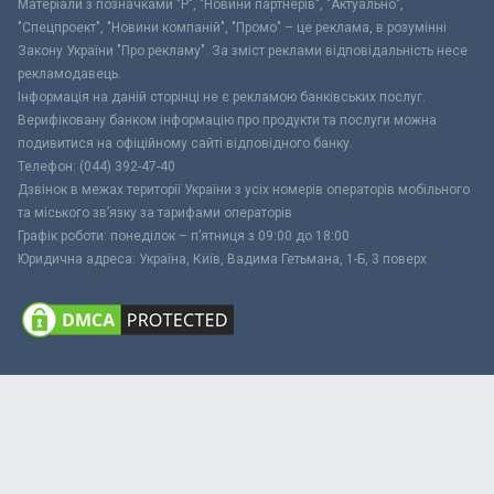
Матеріали з позначками "Р", "Новини партнерів", "Актуально",
"Спецпроект", "Новини компаній", "Промо" – це реклама, в розумінні
Закону України "Про рекламу". За зміст реклами відповідальність несе
рекламодавець.
Інформація на даній сторінці не є рекламою банківських послуг.
Верифіковану банком інформацію про продукти та послуги можна
подивитися на офіційному сайті відповідного банку.
Телефон: (044) 392-47-40
Дзвінок в межах території України з усіх номерів операторів мобільного
та міського зв’язку за тарифами операторів
Графік роботи: понеділок – п’ятниця з 09:00 до 18:00
Юридична адреса: Україна, Київ, Вадима Гетьмана, 1-Б, 3 поверх