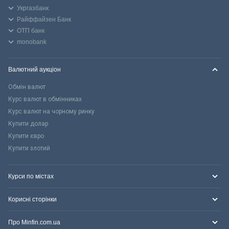
Укргазбанк
Райффайзен Банк
ОТП банк
monobank
Валютний аукціон
Обмін валют
Курс валют в обмінниках
Курс валют на чорному ринку
Купити долар
Купити євро
Купити злотий
Курси по містах
Корисні сторінки
Про Minfin.com.ua