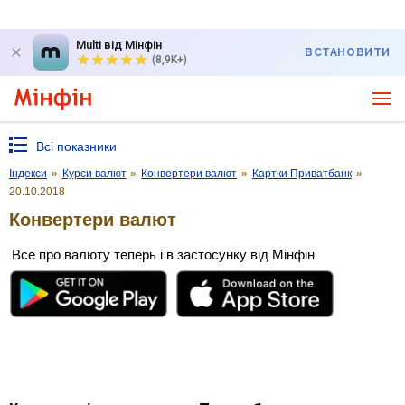
Multi від Мінфін
ВСТАНОВИТИ
(8,9K+)
Всі показники
Індекси
»
Курси валют
»
Конвертери валют
»
Картки Приватбанк
»
20.10.2018
Конвертери валют
Все про валюту теперь і в застосунку від Мінфін