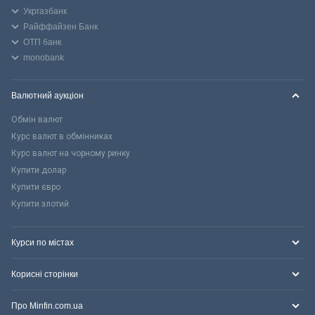
Укргазбанк
Райффайзен Банк
ОТП банк
monobank
Валютний аукціон
Обмін валют
Курс валют в обмінниках
Курс валют на чорному ринку
Купити долар
Купити євро
Купити злотий
Курси по містах
Корисні сторінки
Про Minfin.com.ua