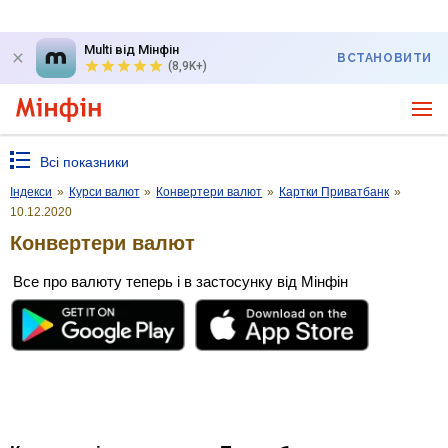
Multi від Мінфін
ВСТАНОВИТИ
(8,9K+)
Всі показники
Індекси
»
Курси валют
»
Конвертери валют
»
Картки Приватбанк
»
10.12.2020
Конвертери валют
Все про валюту теперь і в застосунку від Мінфін