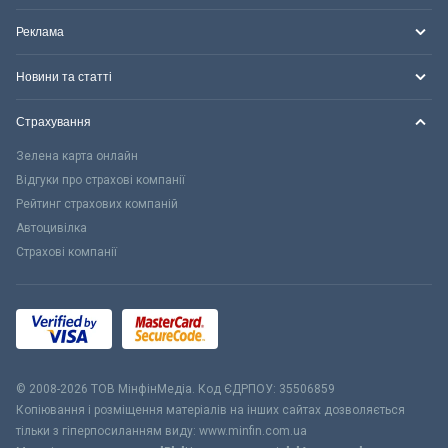
Реклама
Новини та статті
Страхування
Зелена карта онлайн
Відгуки про страхові компанії
Рейтинг страхових компаній
Автоцивілка
Страхові компанії
© 2008-2026 ТОВ МiнфiнМедiа. Код ЄДРПОУ: 35506859
Копіювання і розміщення матеріалів на інших сайтах дозволяється
тільки з гіперпосиланням виду: www.minfin.com.ua