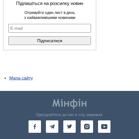
Підпишіться на розсилку новин
Отримуйте один лист в день
з найважливішими новинами
Мапа сайту
Приєднуйтесь до нас в соц. мережах: