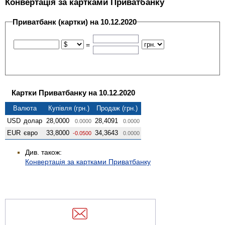
Конвертація за картками Приватбанку
Приватбанк (картки) на 10.12.2020
=
Картки Приватбанку на 10.12.2020
Валюта
Купівля (грн.)
Продаж (грн.)
USD
долар
28,0000
28,4091
0.0000
0.0000
EUR
євро
33,8000
34,3643
-0.0500
0.0000
Див. також:
Конвертація за картками Приватбанку