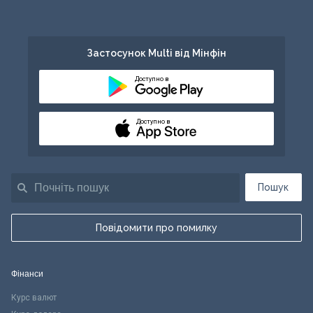
Застосунок Multi від Мінфін
Доступно в
Доступно в
Пошук
Повідомити про помилку
Фінанси
Курс валют