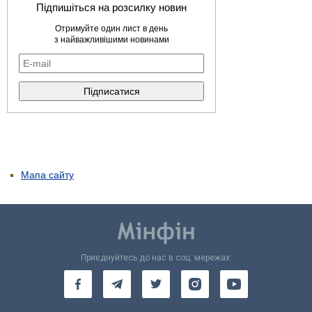
Підпишіться на розсилку новин
Отримуйте один лист в день
з найважливішими новинами
Мапа сайту
Приєднуйтесь до нас в соц. мережах: