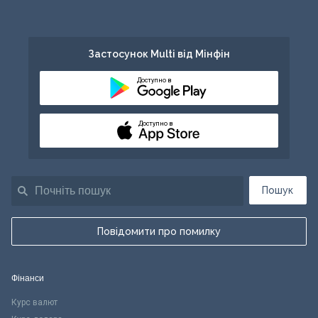
Застосунок Multi від Мінфін
Доступно в
Доступно в
Пошук
Повідомити про помилку
Фінанси
Курс валют