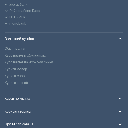
Укргазбанк
Райффайзен Банк
ОТП банк
monobank
Валютний аукціон
Обмін валют
Курс валют в обмінниках
Курс валют на чорному ринку
Купити долар
Купити євро
Купити злотий
Курси по містах
Корисні сторінки
Про Minfin.com.ua