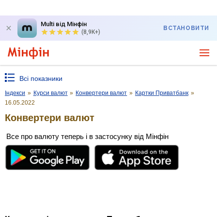
Multi від Мінфін
ВСТАНОВИТИ
(8,9K+)
Всі показники
Індекси
»
Курси валют
»
Конвертери валют
»
Картки Приватбанк
»
16.05.2022
Конвертери валют
Все про валюту теперь і в застосунку від Мінфін