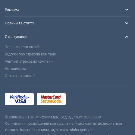
Реклама
Новини та статті
Страхування
Зелена карта онлайн
Відгуки про страхові компанії
Рейтинг страхових компаній
Автоцивілка
Страхові компанії
© 2008-2026 ТОВ МiнфiнМедiа. Код ЄДРПОУ: 35506859
Копіювання і розміщення матеріалів на інших сайтах дозволяється
тільки з гіперпосиланням виду: www.minfin.com.ua