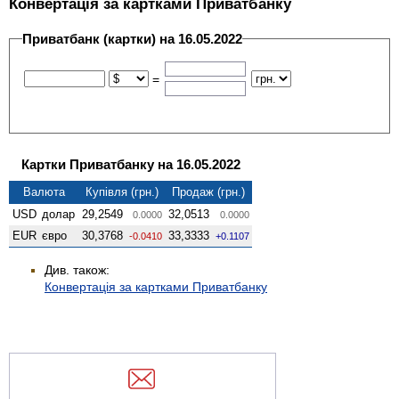
Конвертація за картками Приватбанку
Приватбанк (картки) на 16.05.2022
=
Картки Приватбанку на 16.05.2022
Валюта
Купівля (грн.)
Продаж (грн.)
USD
долар
29,2549
32,0513
0.0000
0.0000
EUR
євро
30,3768
33,3333
-0.0410
+0.1107
Див. також:
Конвертація за картками Приватбанку