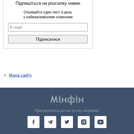
Підпишіться на розсилку новин
Отримуйте один лист в день
з найважливішими новинами
Мапа сайту
Приєднуйтесь до нас в соц. мережах: