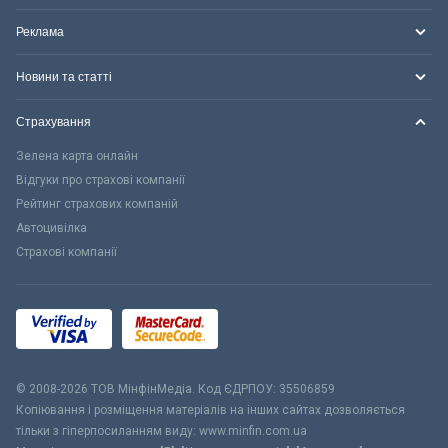
Реклама
Новини та статті
Страхування
Зелена карта онлайн
Відгуки про страхові компанії
Рейтинг страхових компаній
Автоцивілка
Страхові компанії
© 2008-2026 ТОВ МiнфiнМедiа. Код ЄДРПОУ: 35506859
Копіювання і розміщення матеріалів на інших сайтах дозволяється
тільки з гіперпосиланням виду: www.minfin.com.ua