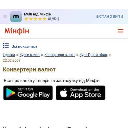
Multi від Мінфін
ВСТАНОВИТИ
(8,9K+)
Всі показники
Індекси
»
Курси валют
»
Конвертери валют
»
Курс Приватбанк
»
22.02.2007
Конвертери валют
Все про валюту теперь і в застосунку від Мінфін