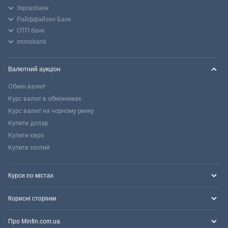
Укргазбанк
Райффайзен Банк
ОТП банк
monobank
Валютний аукціон
Обмін валют
Курс валют в обмінниках
Курс валют на чорному ринку
Купити долар
Купити євро
Купити злотий
Курси по містах
Корисні сторінки
Про Minfin.com.ua