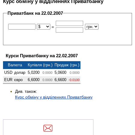
Курс обміну у відділеннях Приватбанку
Приватбанк на 22.02.2007
=
Курси Приватбанку на 22.02.2007
Валюта
Купівля (грн.)
Продаж (грн.)
USD
долар
5,0200
5,0600
0.0000
0.0000
EUR
євро
6,6000
6,6600
0.0000
-0.0100
Див. також:
Курс обміну у відділеннях Приватбанку