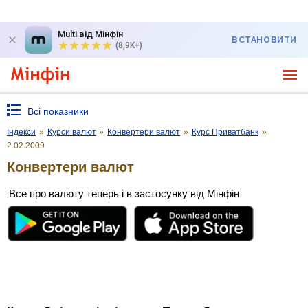
Multi від Мінфін
ВСТАНОВИТИ
(8,9K+)
Всі показники
Індекси
»
Курси валют
»
Конвертери валют
»
Курс Приватбанк
»
2.02.2009
Конвертери валют
Все про валюту теперь і в застосунку від Мінфін