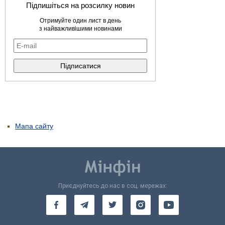
Підпишіться на розсилку новин
Отримуйте один лист в день
з найважливішими новинами
Мапа сайту
Приєднуйтесь до нас в соц. мережах: