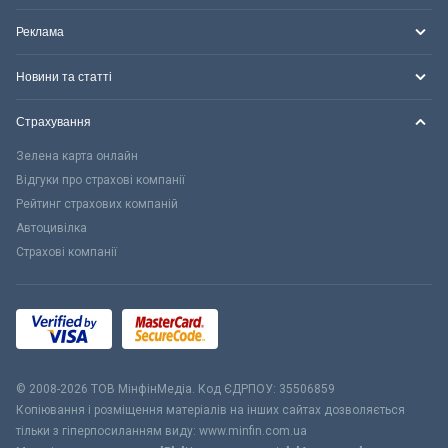
Реклама
Новини та статті
Страхування
Зелена карта онлайн
Відгуки про страхові компанії
Рейтинг страхових компаній
Автоцивілка
Страхові компанії
© 2008-2026 ТОВ МiнфiнМедiа. Код ЄДРПОУ: 35506859
Копіювання і розміщення матеріалів на інших сайтах дозволяється
тільки з гіперпосиланням виду: www.minfin.com.ua