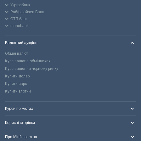
Укргазбанк
Райффайзен Банк
ОТП банк
monobank
Валютний аукціон
Обмін валют
Курс валют в обмінниках
Курс валют на чорному ринку
Купити долар
Купити євро
Купити злотий
Курси по містах
Корисні сторінки
Про Minfin.com.ua