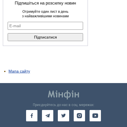
Підпишіться на розсилку новин
Отримуйте один лист в день
з найважливішими новинами
Мапа сайту
Приєднуйтесь до нас в соц. мережах: