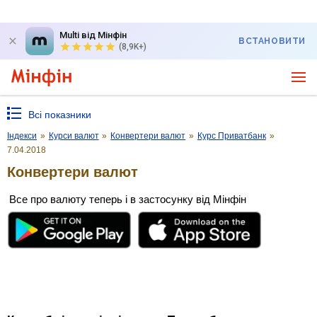
Multi від Мінфін
ВСТАНОВИТИ
(8,9K+)
Всі показники
Індекси
»
Курси валют
»
Конвертери валют
»
Курс Приватбанк
»
7.04.2018
Конвертери валют
Все про валюту теперь і в застосунку від Мінфін