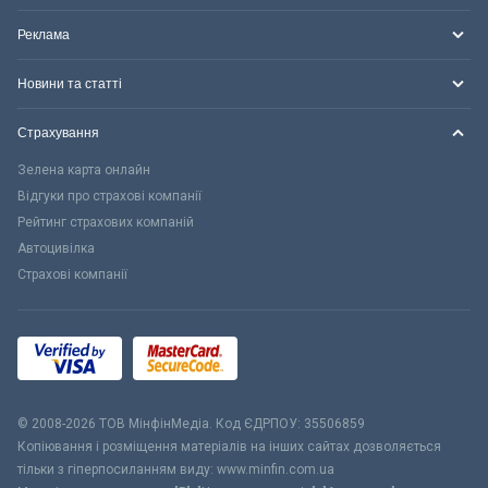
Реклама
Новини та статті
Страхування
Зелена карта онлайн
Відгуки про страхові компанії
Рейтинг страхових компаній
Автоцивілка
Страхові компанії
© 2008-2026 ТОВ МiнфiнМедiа. Код ЄДРПОУ: 35506859
Копіювання і розміщення матеріалів на інших сайтах дозволяється
тільки з гіперпосиланням виду: www.minfin.com.ua