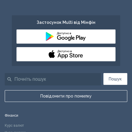
Застосунок Multi від Мінфін
Доступно в
Доступно в
Пошук
Повідомити про помилку
Фінанси
Курс валют