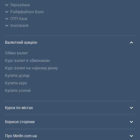
Укргазбанк
Райффайзен Банк
ОТП банк
monobank
Валютний аукціон
Обмін валют
Курс валют в обмінниках
Курс валют на чорному ринку
Купити долар
Купити євро
Купити злотий
Курси по містах
Корисні сторінки
Про Minfin.com.ua