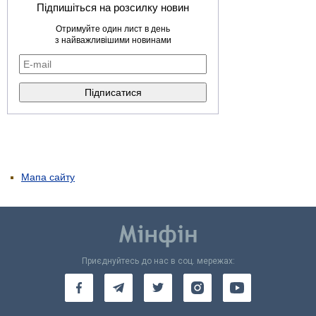
Підпишіться на розсилку новин
Отримуйте один лист в день
з найважливішими новинами
Мапа сайту
Приєднуйтесь до нас в соц. мережах: