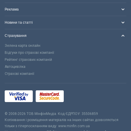
Реклама
Новини та статті
Страхування
Зелена карта онлайн
Відгуки про страхові компанії
Рейтинг страхових компаній
Автоцивілка
Страхові компанії
© 2008-2026 ТОВ МiнфiнМедiа. Код ЄДРПОУ: 35506859
Копіювання і розміщення матеріалів на інших сайтах дозволяється
тільки з гіперпосиланням виду: www.minfin.com.ua