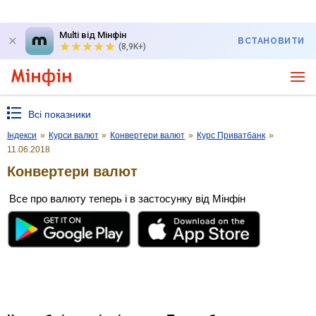
Multi від Мінфін
ВСТАНОВИТИ
(8,9K+)
Всі показники
Індекси
»
Курси валют
»
Конвертери валют
»
Курс Приватбанк
»
11.06.2018
Конвертери валют
Все про валюту теперь і в застосунку від Мінфін