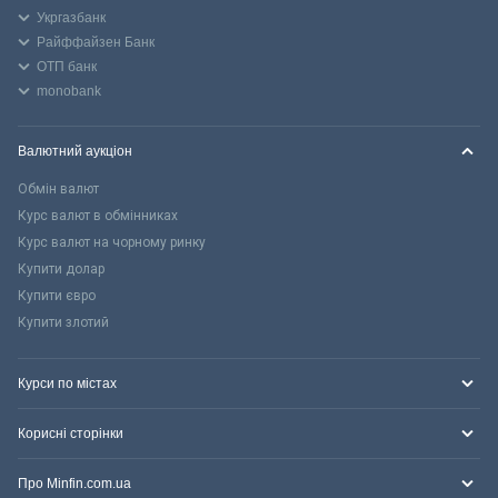
Укргазбанк
Райффайзен Банк
ОТП банк
monobank
Валютний аукціон
Обмін валют
Курс валют в обмінниках
Курс валют на чорному ринку
Купити долар
Купити євро
Купити злотий
Курси по містах
Корисні сторінки
Про Minfin.com.ua