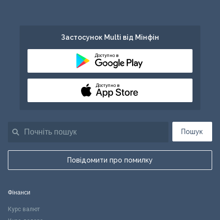
Застосунок Multi від Мінфін
Доступно в
Доступно в
Пошук
Повідомити про помилку
Фінанси
Курс валют