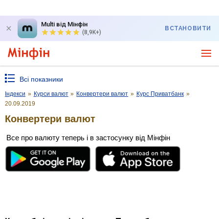
Multi від Мінфін
ВСТАНОВИТИ
(8,9K+)
Всі показники
Індекси
»
Курси валют
»
Конвертери валют
»
Курс Приватбанк
»
20.09.2019
Конвертери валют
Все про валюту теперь і в застосунку від Мінфін