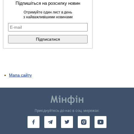
Підпишіться на розсилку новин
Отримуйте один лист в день
з найважливішими новинами
Мапа сайту
Приєднуйтесь до нас в соц. мережах: