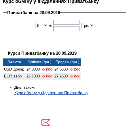
Курс обміну у відділеннях Приватбанку
Приватбанк на 20.09.2019
=
Курси Приватбанку на 20.09.2019
Валюта
Купівля (грн.)
Продаж (грн.)
USD
долар
24,3000
24,6500
-0.1500
-0.1500
EUR
євро
26,7000
27,2500
-0.1500
-0.1500
Див. також:
Курс обміну у відділеннях Приватбанку