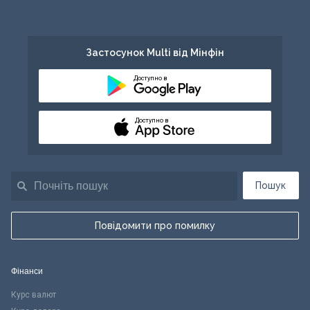
Застосунок Multi від Мінфін
Доступно в
Доступно в
Пошук
Повідомити про помилку
Фінанси
Курс валют