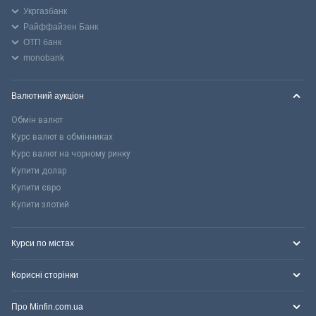
Укргазбанк
Райффайзен Банк
ОТП банк
monobank
Валютний аукціон
Обмін валют
Курс валют в обмінниках
Курс валют на чорному ринку
Купити долар
Купити євро
Купити злотий
Курси по містах
Корисні сторінки
Про Minfin.com.ua