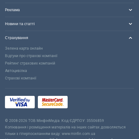
Реклама
Новини та статті
Страхування
Зелена карта онлайн
Відгуки про страхові компанії
Рейтинг страхових компаній
Автоцивілка
Страхові компанії
© 2008-2026 ТОВ МiнфiнМедiа. Код ЄДРПОУ: 35506859
Копіювання і розміщення матеріалів на інших сайтах дозволяється
тільки з гіперпосиланням виду: www.minfin.com.ua