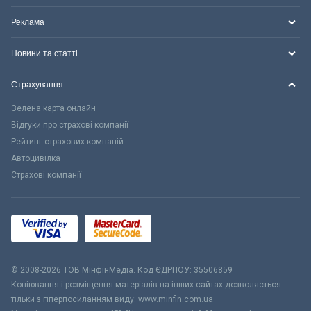
Реклама
Новини та статті
Страхування
Зелена карта онлайн
Відгуки про страхові компанії
Рейтинг страхових компаній
Автоцивілка
Страхові компанії
© 2008-2026 ТОВ МiнфiнМедiа. Код ЄДРПОУ: 35506859
Копіювання і розміщення матеріалів на інших сайтах дозволяється
тільки з гіперпосиланням виду: www.minfin.com.ua