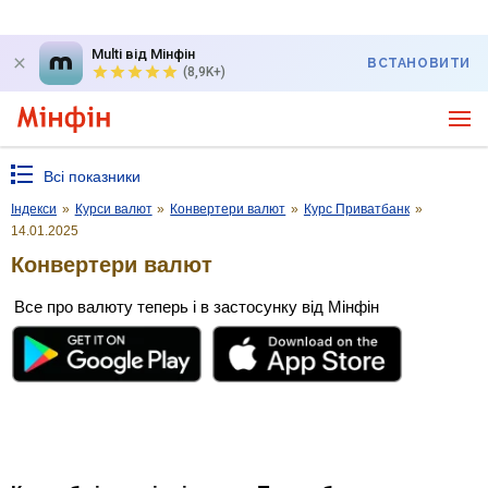
Multi від Мінфін
ВСТАНОВИТИ
(8,9K+)
Всі показники
Індекси
»
Курси валют
»
Конвертери валют
»
Курс Приватбанк
»
14.01.2025
Конвертери валют
Все про валюту теперь і в застосунку від Мінфін