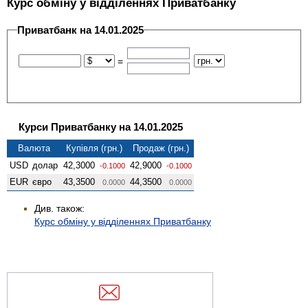
Курс обміну у відділеннях Приватбанку
Приватбанк на 14.01.2025
=
Курси Приватбанку на 14.01.2025
Валюта
Купівля (грн.)
Продаж (грн.)
USD
долар
42,3000
42,9000
-0.1000
-0.1000
EUR
євро
43,3500
44,3500
0.0000
0.0000
Див. також:
Курс обміну у відділеннях Приватбанку