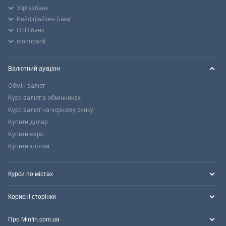
Укргазбанк
Райффайзен Банк
ОТП банк
monobank
Валютний аукціон
Обмін валют
Курс валют в обмінниках
Курс валют на чорному ринку
Купити долар
Купити євро
Купити злотий
Курси по містах
Корисні сторінки
Про Minfin.com.ua