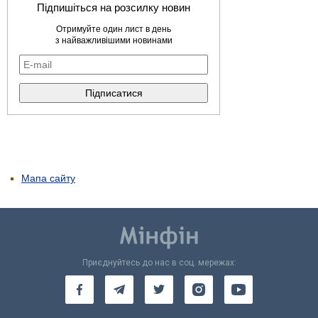
Підпишіться на розсилку новин
Отримуйте один лист в день
з найважливішими новинами
Мапа сайту
Приєднуйтесь до нас в соц. мережах: