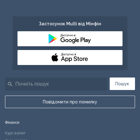
Застосунок Multi від Мінфін
Доступно в
Доступно в
Пошук
Повідомити про помилку
Фінанси
Курс валют