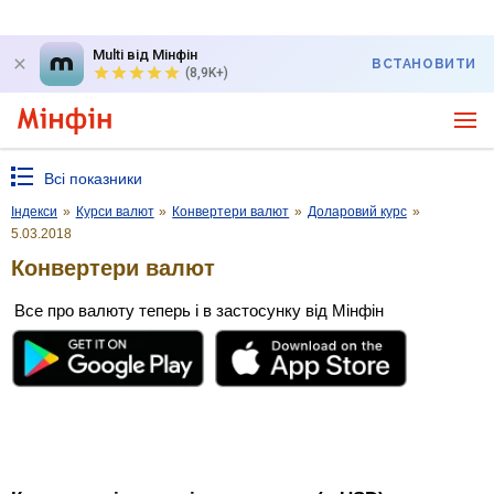
Multi від Мінфін
ВСТАНОВИТИ
(8,9K+)
Всі показники
Індекси
»
Курси валют
»
Конвертери валют
»
Доларовий курс
»
5.03.2018
Конвертери валют
Все про валюту теперь і в застосунку від Мінфін