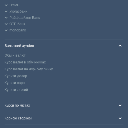
ПУМБ
Укргазбанк
Райффайзен Банк
ОТП банк
monobank
Валютний аукціон
Обмін валют
Курс валют в обмінниках
Курс валют на чорному ринку
Купити долар
Купити євро
Купити злотий
Курси по містах
Корисні сторінки