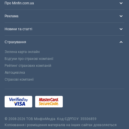
Про Minfin.com.ua
Реклама
Новини та статті
Страхування
Зелена карта онлайн
Відгуки про страхові компанії
Рейтинг страхових компаній
Автоцивілка
Страхові компанії
© 2008-2026 ТОВ МiнфiнМедiа. Код ЄДРПОУ: 35506859
Копіювання і розміщення матеріалів на інших сайтах дозволяється