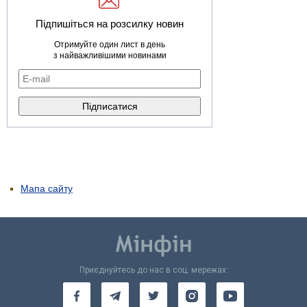
Підпишіться на розсилку новин
Отримуйте один лист в день
з найважливішими новинами
Мапа сайту
Приєднуйтесь до нас в соц. мережах: