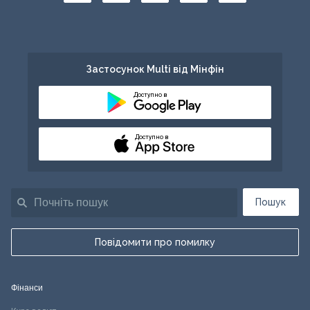
Застосунок Multi від Мінфін
Доступно в
Доступно в
Пошук
Повідомити про помилку
Фінанси