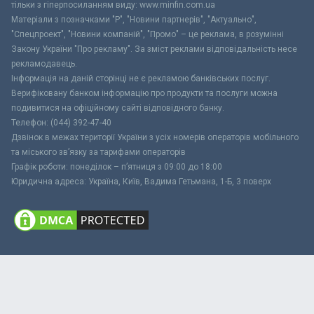
тільки з гіперпосиланням виду: www.minfin.com.ua
Матеріали з позначками "Р", "Новини партнерів", "Актуально",
"Спецпроект", "Новини компаній", "Промо" – це реклама, в розумінні
Закону України "Про рекламу". За зміст реклами відповідальність несе
рекламодавець.
Інформація на даній сторінці не є рекламою банківських послуг.
Верифіковану банком інформацію про продукти та послуги можна
подивитися на офіційному сайті відповідного банку.
Телефон: (044) 392-47-40
Дзвінок в межах території України з усіх номерів операторів мобільного
та міського зв’язку за тарифами операторів
Графік роботи: понеділок – п’ятниця з 09:00 до 18:00
Юридична адреса: Україна, Київ, Вадима Гетьмана, 1-Б, 3 поверх