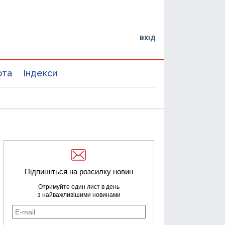
ВХІД
юта
Індекси
Підпишіться на розсилку новин
Отримуйте один лист в день
з найважливішими новинами