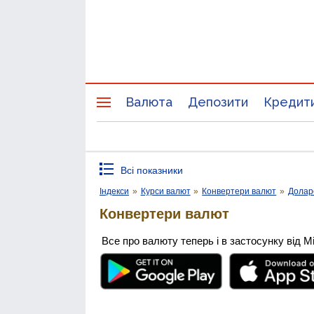
Валюта
Депозити
Кредит
Всі показники
Індекси
»
Курси валют
»
Конвертери валют
»
Долар
Конвертери валют
Все про валюту теперь і в застосунку від М