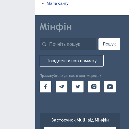
Мапа сайту
Пошук
Повідомити про помилку
Приєднуйтесь до нас в соц. мережах:
Застосунок Multi від Мінфін