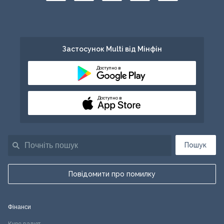
Застосунок Multi від Мінфін
Доступно в
Доступно в
Пошук
Повідомити про помилку
Фінанси