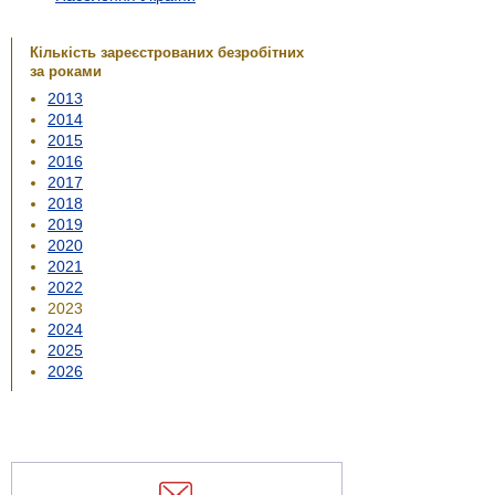
Кількість заре­єстро­ваних безро­бітних
за роками
2013
2014
2015
2016
2017
2018
2019
2020
2021
2022
2023
2024
2025
2026