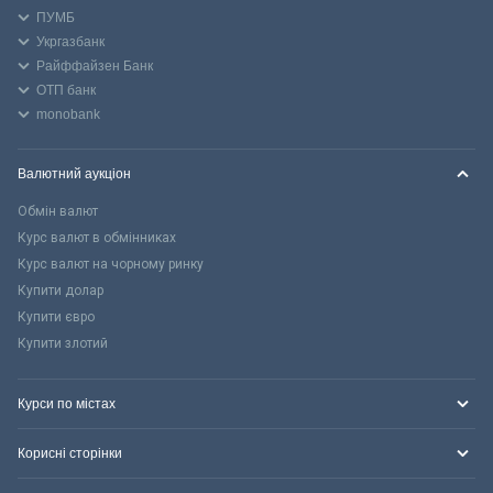
ПУМБ
Укргазбанк
Райффайзен Банк
ОТП банк
monobank
Валютний аукціон
Обмін валют
Курс валют в обмінниках
Курс валют на чорному ринку
Купити долар
Купити євро
Купити злотий
Курси по містах
Корисні сторінки