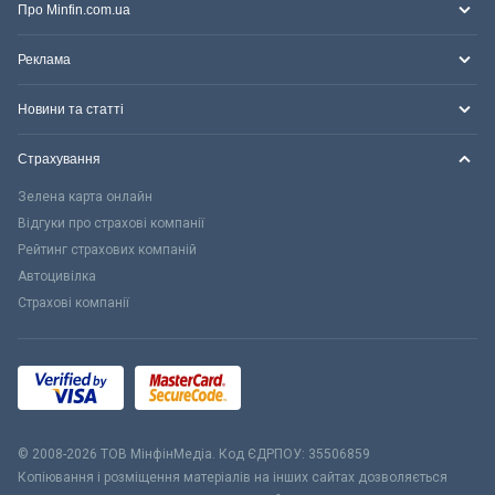
Про Minfin.com.ua
Реклама
Новини та статті
Страхування
Зелена карта онлайн
Відгуки про страхові компанії
Рейтинг страхових компаній
Автоцивілка
Страхові компанії
© 2008-2026 ТОВ МiнфiнМедiа. Код ЄДРПОУ: 35506859
Копіювання і розміщення матеріалів на інших сайтах дозволяється