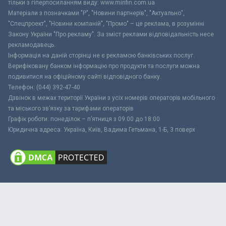
тільки з гіперпосиланням виду: www.minfin.com.ua
Матеріали з позначками "Р", "Новини партнерів", "Актуально",
"Спецпроект", "Новини компаній", "Промо" – це реклама, в розумінні
Закону України "Про рекламу". За зміст реклами відповідальність несе
рекламодавець.
Інформація на даній сторінці не є рекламою банківських послуг.
Верифіковану банком інформацію про продукти та послуги можна
подивитися на офіційному сайті відповідного банку.
Телефон: (044) 392-47-40
Дзвінок в межах території України з усіх номерів операторів мобільного
та міського зв’язку за тарифами операторів
Графік роботи: понеділок – п’ятниця з 09:00 до 18:00
Юридична адреса: Україна, Київ, Вадима Гетьмана, 1-Б, 3 поверх