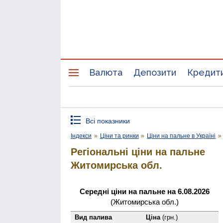
Валюта
Депозити
Кредит
Всі показники
Індекси
»
Ціни та ринки
»
Ціни на пальне в Україні
»
Регіональні ціни на пальне
Житомирська обл.
Середні ціни на пальне на 6.08.2026
(Житомирська обл.)
Вид палива
Ціна
(грн.)