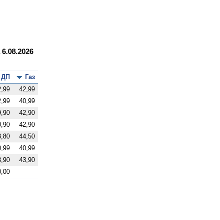
6.08.2026
ДП
Газ
2,99
42,99
2,99
40,99
9,90
42,90
0,90
42,90
3,80
44,50
0,99
40,99
3,90
43,90
0,00