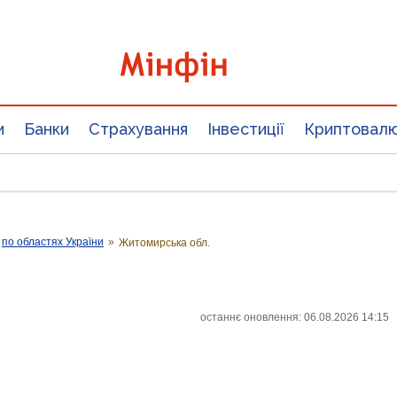
и
Банки
Страхування
Інвестиції
Криптовал
по областях України
»
Житомирська обл.
останнє оновлення: 06.08.2026 14:15