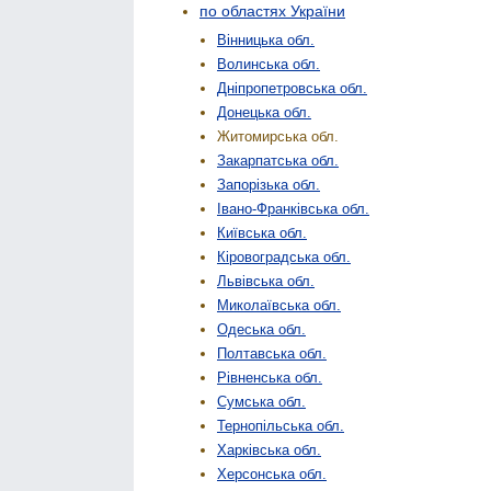
по областях України
Вінницька обл.
Волинська обл.
Дніпропетровська обл.
Донецька обл.
Житомирська обл.
Закарпатська обл.
Запорізька обл.
Івано-Франківська обл.
Київська обл.
Кіровоградська обл.
Львівська обл.
Миколаївська обл.
Одеська обл.
Полтавська обл.
Рівненська обл.
Сумська обл.
Тернопільська обл.
Харківська обл.
Херсонська обл.