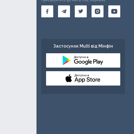
Застосунок Multi від Мінфін
Доступно в
Доступно в