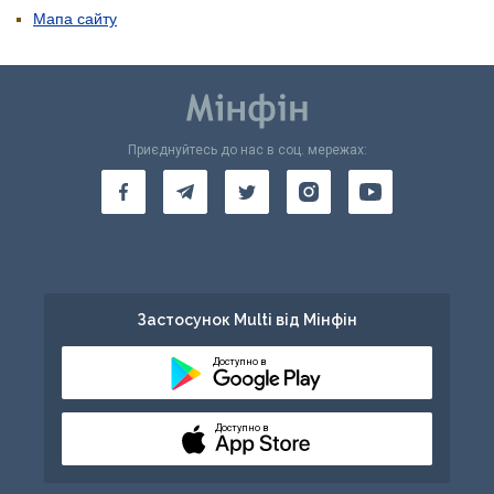
Мапа сайту
Приєднуйтесь до нас в соц. мережах:
Застосунок Multi від Мінфін
Доступно в
Доступно в