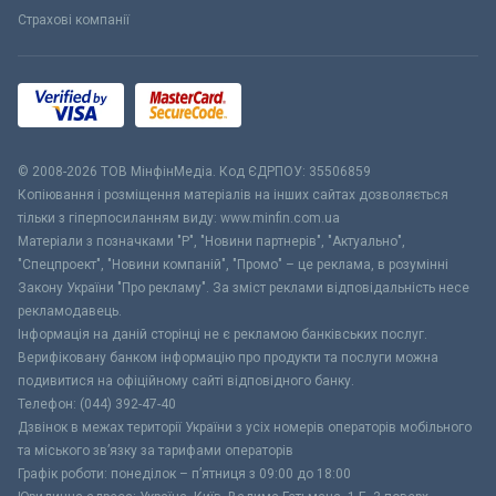
Страхові компанії
© 2008-2026 ТОВ МiнфiнМедiа. Код ЄДРПОУ: 35506859
Копіювання і розміщення матеріалів на інших сайтах дозволяється
тільки з гіперпосиланням виду: www.minfin.com.ua
Матеріали з позначками "Р", "Новини партнерів", "Актуально",
"Спецпроект", "Новини компаній", "Промо" – це реклама, в розумінні
Закону України "Про рекламу". За зміст реклами відповідальність несе
рекламодавець.
Інформація на даній сторінці не є рекламою банківських послуг.
Верифіковану банком інформацію про продукти та послуги можна
подивитися на офіційному сайті відповідного банку.
Телефон: (044) 392-47-40
Дзвінок в межах території України з усіх номерів операторів мобільного
та міського зв’язку за тарифами операторів
Графік роботи: понеділок – п’ятниця з 09:00 до 18:00