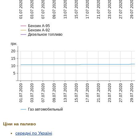
Ціни на паливо
середні по Україні