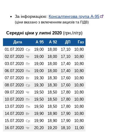
За інформацією:
Консалтингова група А-95
(ціни вказано з включенням акцизів та ПДВ)
Середні ціни у липні 2020
(грн./літр)
Дата
А 95
А 92
ДП
Газ
01.07.2020
19,00
18,00
17,10
10,80
Ср
02.07.2020
19,00
18,00
17,10
10,80
Чт
03.07.2020
19,00
18,00
17,40
10,80
Пт
06.07.2020
19,00
18,00
17,40
10,80
Пн
07.07.2020
19,30
18,30
17,60
10,80
Вт
08.07.2020
19,30
18,30
17,60
10,80
Ср
09.07.2020
19,50
18,50
17,80
10,80
Чт
10.07.2020
19,50
18,50
17,80
10,80
Пт
13.07.2020
19,50
18,50
17,80
10,80
Пн
14.07.2020
19,90
18,90
17,90
10,80
Вт
15.07.2020
19,90
18,90
17,90
10,80
Ср
16.07.2020
20,20
19,20
18,10
11,00
Чт