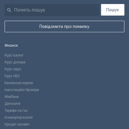
Пошук
Повідомити про помилку
Фінанси
Курс валют
Курс долара
Курс євро
Курс НБУ
Банківські картки
Інвестиційні брокери
Міжбанк
Депозити
Тарифи на газ
Конвертер валют
Кредит онлайн