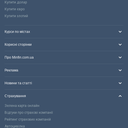
Купити долар
Купити євро
Купити злотий
Курси по містах
Корисні сторінки
Про Minfin.com.ua
Реклама
Новини та статті
Страхування
Зелена карта онлайн
Відгуки про страхові компанії
Рейтинг страхових компаній
Автоцивілка