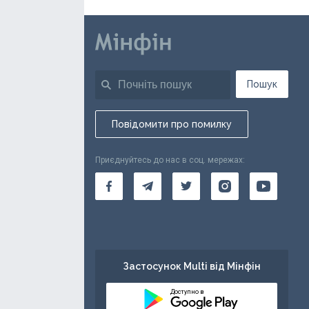
Пошук
Повідомити про помилку
Приєднуйтесь до нас в соц. мережах:
Застосунок Multi від Мінфін
Доступно в