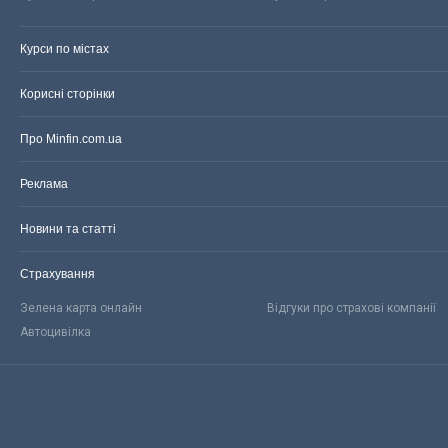
Курси по містах
Корисні сторінки
Про Minfin.com.ua
Реклама
Новини та статті
Страхування
Зелена карта онлайн
Відгуки про страхові компанії
Автоцивілка