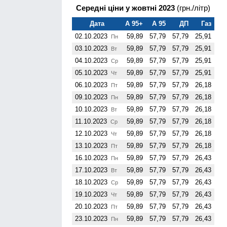
Середні ціни у жовтні 2023
(грн./літр)
Дата
А 95+
А 95
ДП
Газ
02.10.2023
59,89
57,79
57,79
25,91
Пн
03.10.2023
59,89
57,79
57,79
25,91
Вт
04.10.2023
59,89
57,79
57,79
25,91
Ср
05.10.2023
59,89
57,79
57,79
25,91
Чт
06.10.2023
59,89
57,79
57,79
26,18
Пт
09.10.2023
59,89
57,79
57,79
26,18
Пн
10.10.2023
59,89
57,79
57,79
26,18
Вт
11.10.2023
59,89
57,79
57,79
26,18
Ср
12.10.2023
59,89
57,79
57,79
26,18
Чт
13.10.2023
59,89
57,79
57,79
26,18
Пт
16.10.2023
59,89
57,79
57,79
26,43
Пн
17.10.2023
59,89
57,79
57,79
26,43
Вт
18.10.2023
59,89
57,79
57,79
26,43
Ср
19.10.2023
59,89
57,79
57,79
26,43
Чт
20.10.2023
59,89
57,79
57,79
26,43
Пт
23.10.2023
59,89
57,79
57,79
26,43
Пн