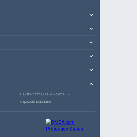
Рейтинг страхових компаній
Страхові компанії