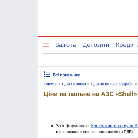
Валюта
Депозити
Кредит
Всі показники
Індекси
»
Ціни та ринки
»
Ціни на пальне в Україні
»
Ціни на пальне на АЗС «Shell»
За інформацією:
Консалтингова група А
(ціни вказано з включенням акцизів та ПДВ)