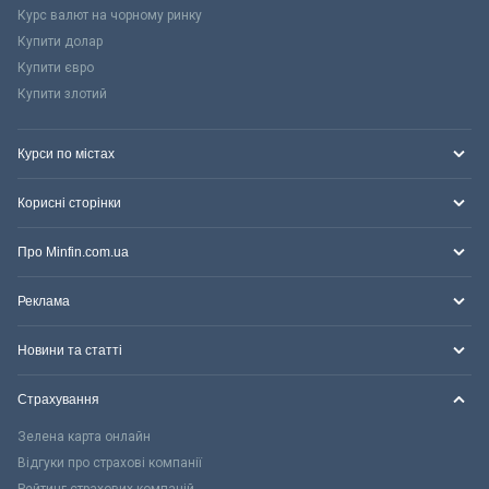
Курс валют на чорному ринку
Купити долар
Купити євро
Купити злотий
Курси по містах
Корисні сторінки
Про Minfin.com.ua
Реклама
Новини та статті
Страхування
Зелена карта онлайн
Відгуки про страхові компанії