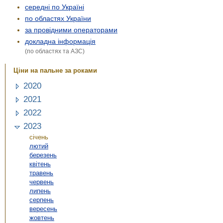
середні по Україні
по областях України
за провідними операторами
докладна інформація
(по областях та АЗС)
Ціни на пальне за роками
2020
2021
2022
2023
січень
лютий
березень
квітень
травень
червень
липень
серпень
вересень
жовтень