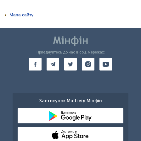
Мапа сайту
Приєднуйтесь до нас в соц. мережах:
Застосунок Multi від Мінфін
Доступно в
Доступно в