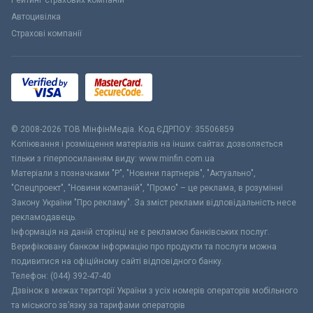
Рейтинг страхових компаній
Автоцивілка
Страхові компанії
© 2008-2026 ТОВ МiнфiнМедiа. Код ЄДРПОУ: 35506859
Копіювання і розміщення матеріалів на інших сайтах дозволяється
тільки з гіперпосиланням виду: www.minfin.com.ua
Матеріали з позначками "Р", "Новини партнерів", "Актуально",
"Спецпроект", "Новини компаній", "Промо" – це реклама, в розумінні
Закону України "Про рекламу". За зміст реклами відповідальність несе
рекламодавець.
Інформація на даній сторінці не є рекламою банківських послуг.
Верифіковану банком інформацію про продукти та послуги можна
подивитися на офіційному сайті відповідного банку.
Телефон: (044) 392-47-40
Дзвінок в межах території України з усіх номерів операторів мобільного
та міського зв’язку за тарифами операторів