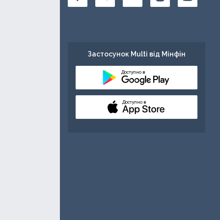
Застосунок Multi від Мінфін
Доступно в
Доступно в