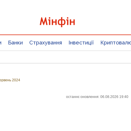
и
Банки
Страхування
Інвестиції
Криптовал
ервень 2024
останнє оновлення: 06.08.2026 19:40