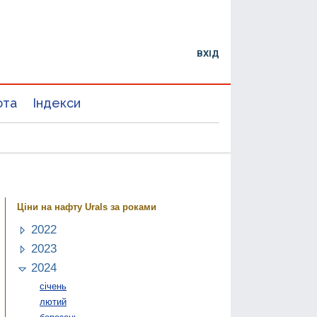
ВХІД
юта
Індекси
Ціни на нафту Urals за роками
2022
2023
2024
січень
лютий