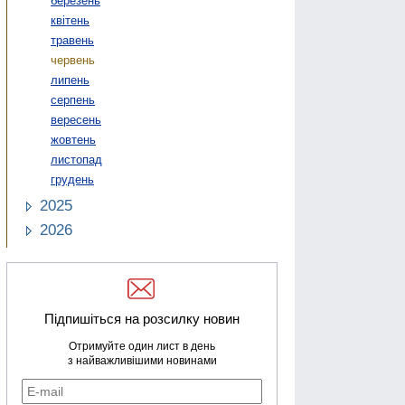
березень
квітень
травень
червень
липень
серпень
вересень
жовтень
листопад
грудень
2025
2026
Підпишіться на розсилку новин
Отримуйте один лист в день
з найважливішими новинами