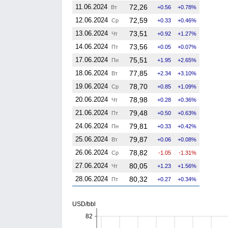
11.06.2024
72,26
Вт
0.56
0.78%
12.06.2024
72,59
Ср
0.33
0.46%
13.06.2024
73,51
Чт
0.92
1.27%
14.06.2024
73,56
Пт
0.05
0.07%
17.06.2024
75,51
Пн
1.95
2.65%
18.06.2024
77,85
Вт
2.34
3.10%
19.06.2024
78,70
Ср
0.85
1.09%
20.06.2024
78,98
Чт
0.28
0.36%
21.06.2024
79,48
Пт
0.50
0.63%
24.06.2024
79,81
Пн
0.33
0.42%
25.06.2024
79,87
Вт
0.06
0.08%
26.06.2024
78,82
Ср
-1.05
-1.31%
27.06.2024
80,05
Чт
1.23
1.56%
28.06.2024
80,32
Пт
0.27
0.34%
USD/bbl
82