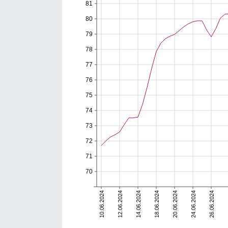
81
80
79
78
77
76
75
74
73
72
71
70
10.06.2024
12.06.2024
14.06.2024
18.06.2024
20.06.2024
24.06.2024
26.06.2024
2