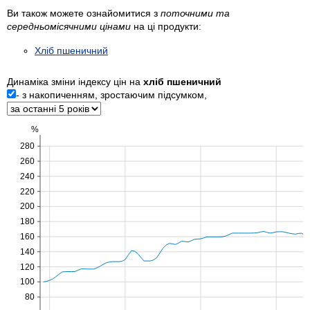
Ви також можете ознайомитися з
поточними та
середньомісячними цінами
на ці продукти:
Хліб пшеничний
Динаміка зміни індексу цін на
хліб пшеничний
- з накопиченням, зростаючим підсумком,