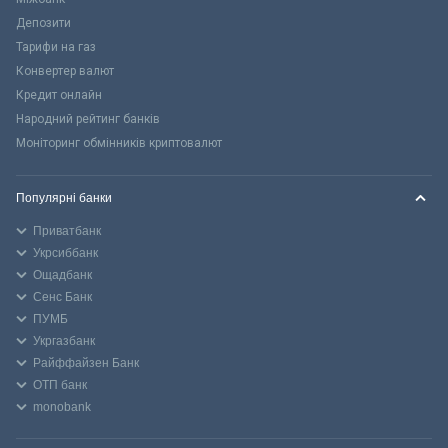
Депозити
Тарифи на газ
Конвертер валют
Кредит онлайн
Народний рейтинг банків
Моніторинг обмінників криптовалют
Популярні банки
Приватбанк
Укрсиббанк
Ощадбанк
Сенс Банк
ПУМБ
Укргазбанк
Райффайзен Банк
ОТП банк
monobank