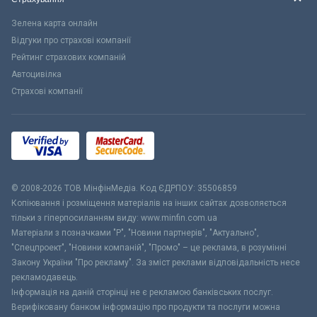
Зелена карта онлайн
Відгуки про страхові компанії
Рейтинг страхових компаній
Автоцивілка
Страхові компанії
© 2008-2026 ТОВ МiнфiнМедiа. Код ЄДРПОУ: 35506859
Копіювання і розміщення матеріалів на інших сайтах дозволяється
тільки з гіперпосиланням виду: www.minfin.com.ua
Матеріали з позначками "Р", "Новини партнерів", "Актуально",
"Спецпроект", "Новини компаній", "Промо" – це реклама, в розумінні
Закону України "Про рекламу". За зміст реклами відповідальність несе
рекламодавець.
Інформація на даній сторінці не є рекламою банківських послуг.
Верифіковану банком інформацію про продукти та послуги можна