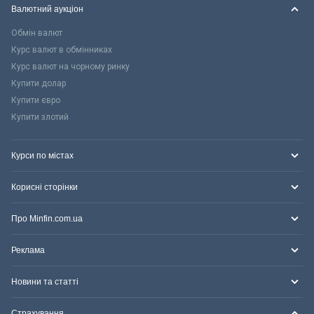
Валютний аукціон
Обмін валют
Курс валют в обмінниках
Курс валют на чорному ринку
Купити долар
Купити євро
Купити злотий
Курси по містах
Корисні сторінки
Про Minfin.com.ua
Реклама
Новини та статті
Страхування