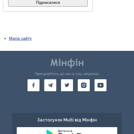
Мапа сайту
Приєднуйтесь до нас в соц. мережах:
Застосунок Multi від Мінфін
Доступно в