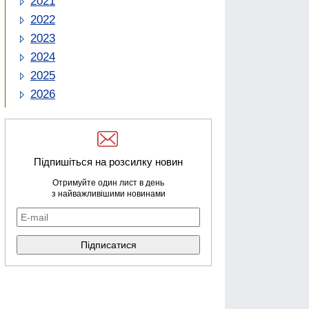
2021
2022
2023
2024
2025
2026
Підпишіться на розсилку новин
Отримуйте один лист в день
з найважливішими новинами