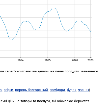
та середньомісячними цінами
на певні продукти зазначеної
а
,
огірки
,
перець болгарський
,
помідори
,
буряк
,
часник
)
ячні ціни на товари та послуги, які обчислює Держстат.