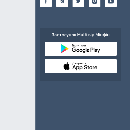
Застосунок Multi від Мінфін
Доступно в
Доступно в