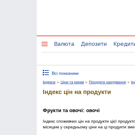
Валюта
Депозити
Кредит
Всі показники
Індекси
»
Ціни та ринки
»
Продукти харчування
»
Ін
Індекс цін на продукти
Фрукти та овочі: овочі
Індекс споживчих цін на продукти цієї продукт
місяцем у середньому ціни на ці продукти зм