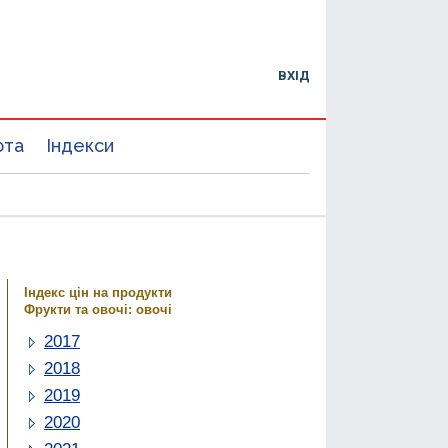
ВХІД
юта
Індекси
Індекс цін на продукти
Фрукти та овочі: овочі
2017
2018
2019
2020