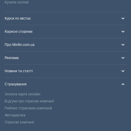
Купити злотий
Курси по містах
Корисні сторінки
Про Minfin.com.ua
Реклама
Новини та статті
Страхування
Зелена карта онлайн
Відгуки про страхові компанії
Рейтинг страхових компаній
Автоцивілка
Страхові компанії