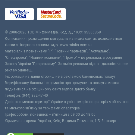
© 2008-2026 ТОВ МiнфiнМедiа. Код ЄДРПОУ: 35506859
Копіювання і розміщення матеріалів на інших сайтах дозволяється
тільки з гіперпосиланням виду: www.minfin.com.ua
Матеріали з позначками "Р", "Новини партнерів", "Актуально",
"Спецпроект", "Новини компаній", "Промо" – це реклама, в розумінні
Закону України "Про рекламу". За зміст реклами відповідальність несе
рекламодавець.
Інформація на даній сторінці не є рекламою банківських послуг.
Верифіковану банком інформацію про продукти та послуги можна
подивитися на офіційному сайті відповідного банку.
Телефон: (044) 392-47-40
Дзвінок в межах території України з усіх номерів операторів мобільного
та міського зв’язку за тарифами операторів
Графік роботи: понеділок – п’ятниця з 09:00 до 18:00
Юридична адреса: Україна, Київ, Вадима Гетьмана, 1-Б, 3 поверх