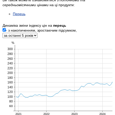
середньомісячними цінами
на ці продукти:
Перець
Динаміка зміни індексу цін на
перець
- з накопиченням, зростаючим підсумком,