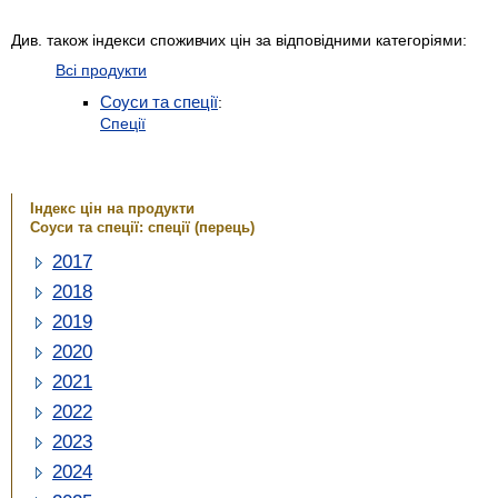
Див. також індекси споживчих цін за відповідними категоріями:
Всі продукти
Соуси та спеції
:
Спеції
Індекс цін на продукти
Соуси та спеції: спеції (перець)
2017
2018
2019
2020
2021
2022
2023
2024