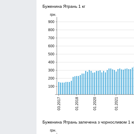
Буженина Ятрань 1 кг
Буженина Ятрань запечена з чорносливом 1 к