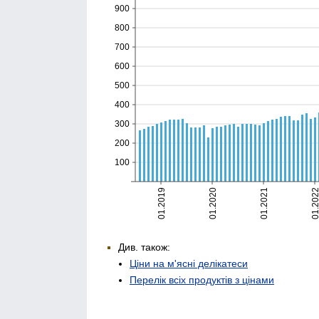
Див. також:
Ціни на м'ясні делікатеси
Перелік всіх продуктів з цінами