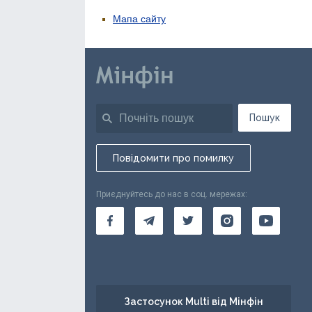
Мапа сайту
Пошук
Повідомити про помилку
Приєднуйтесь до нас в соц. мережах:
Застосунок Multi від Мінфін