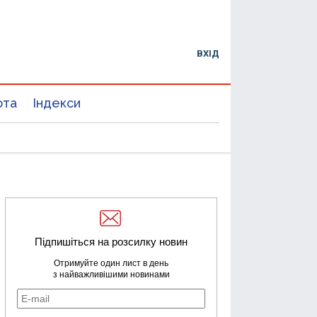
ВХІД
юта
Індекси
Підпишіться на розсилку новин
Отримуйте один лист в день
з найважливішими новинами