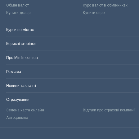
Обмін валют
Курс валют в обмінниках
Купити долар
Купити євро
Курси по містах
Корисні сторінки
Про Minfin.com.ua
Реклама
Новини та статті
Страхування
Зелена карта онлайн
Відгуки про страхові компанії
Автоцивілка