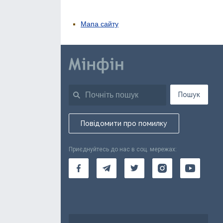
Мапа сайту
Пошук
Повідомити про помилку
Приєднуйтесь до нас в соц. мережах: