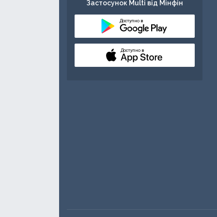
Застосунок Multi від Мінфін
Доступно в
Доступно в