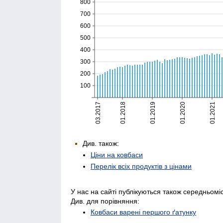
Див. також:
Ціни на ковбаси
Перелік всіх продуктів з цінами
У нас на сайті публікуються також середньоміс
Див. для порівняння:
Ковбаси варені першого ґатунку