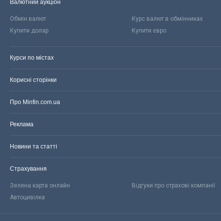
Валютний аукціон
Обмін валют
Курс валют в обмінниках
Купити долар
Купити євро
Курси по містах
Корисні сторінки
Про Minfin.com.ua
Реклама
Новини та статті
Страхування
Зелена карта онлайн
Відгуки про страхові компанії
Автоцивілка