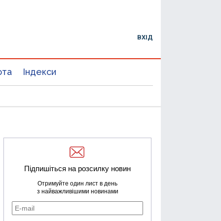
ВХІД
юта
Індекси
Підпишіться на розсилку новин
Отримуйте один лист в день
з найважливішими новинами