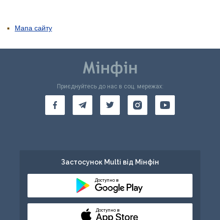
Мапа сайту
Приєднуйтесь до нас в соц. мережах:
Застосунок Multi від Мінфін
Доступно в
Доступно в