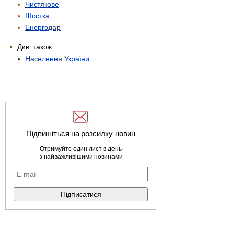
Чистякове
Шостка
Енергодар
Див. також:
Населення України
Підпишіться на розсилку новин
Отримуйте один лист в день
з найважливішими новинами