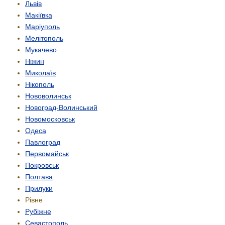
Львів
Макіївка
Маріуполь
Мелітополь
Мукачево
Ніжин
Миколаїв
Нікополь
Нововолинськ
Новоград-Волинський
Новомосковськ
Одеса
Павлоград
Первомайськ
Покровськ
Полтава
Прилуки
Рівне
Рубіжне
Севастополь