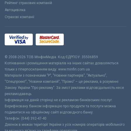
Рейтинг страхових компаній
Автоцивілка
Страхові компанії
© 2008-2026 ТОВ МiнфiнМедiа. Код ЄДРПОУ: 35506859
Копіювання і розміщення матеріалів на інших сайтах дозволяється
тільки з гіперпосиланням виду: www.minfin.com.ua
Матеріали з позначками "Р", "Новини партнерів", "Актуально",
"Спецпроект", "Новини компаній", "Промо" – це реклама, в розумінні
Закону України "Про рекламу". За зміст реклами відповідальність несе
рекламодавець.
Інформація на даній сторінці не є рекламою банківських послуг.
Верифіковану банком інформацію про продукти та послуги можна
подивитися на офіційному сайті відповідного банку.
Телефон: (044) 392-47-40
Дзвінок в межах території України з усіх номерів операторів мобільного
та міського зв’язку за тарифами операторів