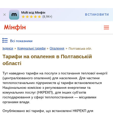
Multi від Мінфін
ВСТАНОВИТИ
(8,9K+)
Всі показники
Індекси
»
Комунальні тарифи
»
Опалення
»
Полтавська обл.
Тарифи на опалення в Полтавській
області
Тут наведено тарифи на послуги з постачання теплової енергії
(централізованого опалення) для населення. Для частини
теплопостачальних підприємств ці тарифи встановлюються
Національною комісією з регулювання енергетики та
комунальних послуг (НКРЕКП), для інших суб'єктів
господарювання у сфері теплопостачання — місцевими
органами влади.
Опубліковано всі тарифи, що встановлені НКРЕКП для