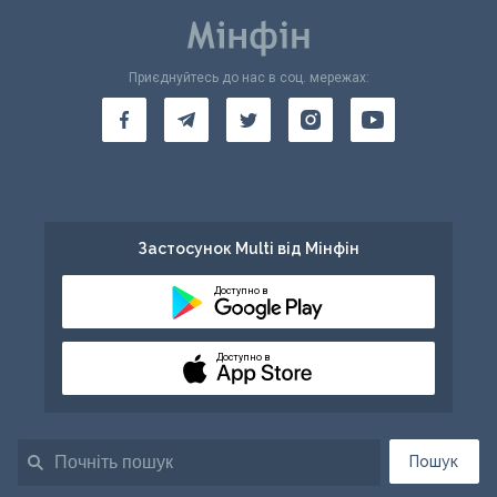
Приєднуйтесь до нас в соц. мережах:
Застосунок Multi від Мінфін
Доступно в
Доступно в
Пошук