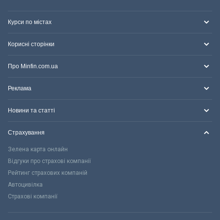
Курси по містах
Корисні сторінки
Про Minfin.com.ua
Реклама
Новини та статті
Страхування
Зелена карта онлайн
Відгуки про страхові компанії
Рейтинг страхових компаній
Автоцивілка
Страхові компанії