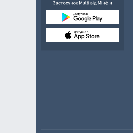
Застосунок Multi від Мінфін
Доступно в
Доступно в