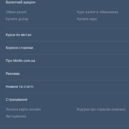
Валютний аукціон
Обмін валют
Курс валют в обмінниках
Купити долар
Купити євро
Курси по містах
Корисні сторінки
Про Minfin.com.ua
Реклама
Новини та статті
Страхування
Зелена карта онлайн
Відгуки про страхові компанії
Автоцивілка