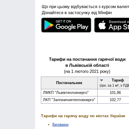
Що при цьому відбувається з курсом валю
Дізнайтеся в застосунку від Мінфін
Тарифи на постачання гарячої води
в Львівській області
(на 1 лютого 2021 року)
Тариф
Постачальник
(грн. за 1 м³, з ПД
ЛМКП "Львів­теплоенерго"
101,86
ЛКП "Залізничне­теплоенерго"
102,77
Тарифи на гарячу воду по містах України
Бровари