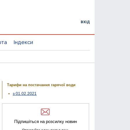
ВХІД
юта
Індекси
Тарифи на постачання гарячої води
з 01.02.2021
Підпишіться на розсилку новин