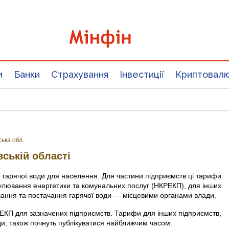
и
Банки
Страхування
Інвестиції
Криптовал
ська обл.
вській області
 гарячої води для населення. Для частини підприємств ці тарифи
улювання енергетики та комунальних послуг (НКРЕКП), для інших
чання та постачання гарячої води — місцевими органами влади.
ЕКП для зазначених підприємств. Тарифи для інших підприємств,
, також почнуть публікуватися найближчим часом.