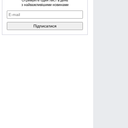
Отримуйте один лист в день
з найважливішими новинами