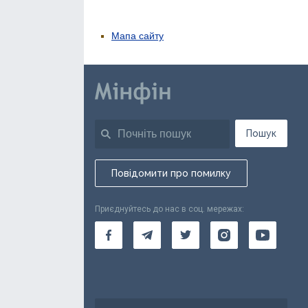
Мапа сайту
Пошук
Повідомити про помилку
Приєднуйтесь до нас в соц. мережах: