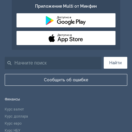
Приложение Multi от Минфин
Доступно в
Доступно в
Найти
Сообщить об ошибке
Финансы
Курс валют
Курс доллара
Курс евро
Курс НБУ