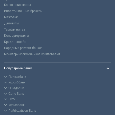
Банковские карты
Инвестиционные брокеры
Межбанк
Депозиты
Тарифы на газ
Конвертер валют
Кредит онлайн
Народный рейтинг банков
Мониторинг обменников криптовалют
Популярные банки
Приватбанк
Укрсиббанк
Ощадбанк
Сенс Банк
ПУМБ
Укргазбанк
Райффайзен Банк