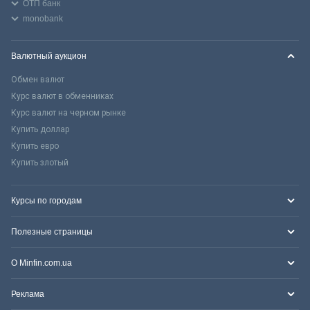
ОТП банк
monobank
Валютный аукцион
Обмен валют
Курс валют в обменниках
Курс валют на черном рынке
Купить доллар
Купить евро
Купить злотый
Курсы по городам
Полезные страницы
О Minfin.com.ua
Реклама