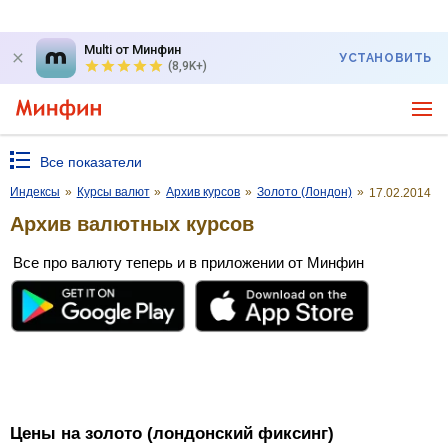
Multi от Минфин
УСТАНОВИТЬ
(8,9K+)
Все показатели
Индексы
»
Курсы валют
»
Архив курсов
»
Золото (Лондон)
»
17.02.2014
Архив валютных курсов
Все про валюту теперь и в приложении от Минфин
Цены на золото (лондонский фиксинг)