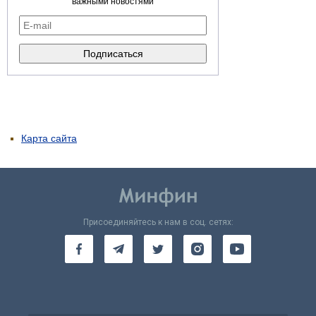
важными новостями
Карта сайта
Присоединяйтесь к нам в соц. сетях: